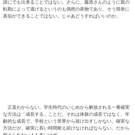
誰にでも出来ることではない。さらに、藤原さんのように親の
転勤によって逃げるというのも偶然の産物であり、そう簡単に
真似ができることではない。じゃあどうすればいいのか。
正直わからない。学生時代のいじめから解放される一番確実
な方法は「成長する」ことだ。それは体躯の成長ではなく、年
齢的な成長で、学校という世界から抜け出すしかない。確実な
方法だが、確実に長い時間耐え続けなければならない。だから
耐えられない人も多いはず。