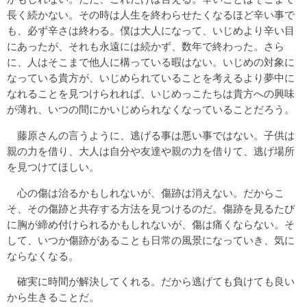
長く続かない。その時は人生を終わらせたくなるほど辛い事で
も、必ず辛さは終わる。僕は大人になって、いじめより辛い目
にあったが、それも永遠には続かず、数年で終わった。さら
に、人はそこまで他人に構っている暇はない。いじめの対象に
なっている貴方が、いじめられていることを考えるより夢中に
なれることを見つけられれば、いじめっこたちは貴方への興味
が薄れ、いつの間にかいじめられなくなっていることだろう。
藤原さんの言うように、逃げる事は悪い事ではない。子供は
親の力を借り、大人は自分や友達や親の力を借りて、逃げ場所
を見つけてほしい。
心の傷は治るかもしれないが、傷跡は消えない。だからこ
そ、その傷跡と共存する方法を見つけるのだ。傷跡を見るたび
に胸が締め付けられるかもしれないが、傷は痛くならない。そ
して、いつか傷跡があることも日常の風景になっていき、気に
ならなくなる。
確実に時間が解決してくれる。だから逃げても負けても良い
から生きることだ。