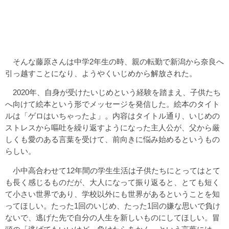
そんな藤原さんは中学2年生の時、親の転勤で新潟から奈良へ
引っ越すことになり、ようやくいじめから解放された。
2020年、自身が受けたいじめという経験を踏まえ、子供たち
へ向けて絵本という形でメッセージを発信した。絵本のタイト
ルは「ゲロはいちゃったよ」。内容はタイトル通り、いじめの
ストレスから嘔吐を繰り返すようになった主人公が、父から厳
しくも愛のある言葉を受けて、前向きに悩み始めるというもの
らしい。
小中高合わせて12年間の学生生活は子供たちにとってはとて
も長く感じるものだが、大人になって振り返ると、とても短く
て小さい世界であり、学校以外にも世界があるということを知
ってほしい。たった1回のいじめ、たった1回の嫌な思いで負け
ないで、逃げた先で自分の人生を新しいものにしてほしい。冒