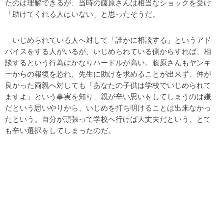
たのは理解できるが、当時の藤原さんは相当なショックを受け
「助けてくれる人はいない」と思ったそうだ。
いじめられている人へ対して「誰かに相談する」というアド
バイスをする人がいるが、いじめられている側からすれば、相
談するという行為はかなりハードルが高い。藤原さんもヤンキ
ーからの報復を恐れ、先生に助けを求めることが出来ず、仲が
良かった両親へ対しても「あなたの子供は学校でいじめられて
ますよ」という事実を知り、親が辛い思いをしてしまうのは嫌
だという思いやりから、いじめを打ち明けることは出来なかっ
たという。自分が頑張って学校へ行けば大丈夫だという、とて
も辛い選択をしてしまったのだ。