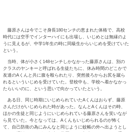
藤原さんは今でこそ身長180センチの恵まれた体格で、高校
時代には空手でインターハイにも出場し、いじめとは無縁のよ
うに見えるが、中学1年生の時に同級生からいじめを受けていた
という。
当時、体が小さく148センチしかなかった藤原さんは、別の
クラスのヤンキーと呼ばれる生徒たちに、休み時間のどこかで
友達のAくんと共に腹を殴られたり、突然後ろからお尻を蹴ら
れるといういじめを受けていた。登校中も、学校へ着かなかっ
たらいいのに、という思いで向かっていたという。
ある日、同じ時期にいじめられていたAくんはおらず、藤原
さんだけがいじめられた時があった。なんとAくんはその時、
ほかの生徒と同じようにいじめられている藤原さんを笑いなが
ら見ていた。今となっては、Aくんもいじめられるのが怖く
て、自己防衛の為にみんなと同じように蚊帳の外へ出ようとし