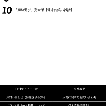
「麻酔遊び」完全版【週末お笑い雑話】
日刊サイゾーとは
会社概要
お問い合わせ（情報提供/記事）
広告に関するお問い合わせ
プレスリリース掲載について
個人情報保護方針