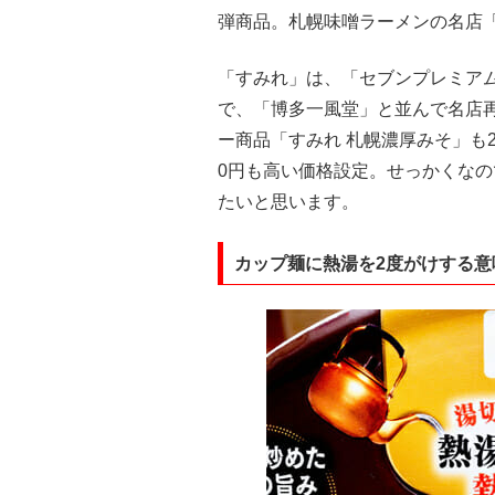
弾商品。札幌味噌ラーメンの名店
「すみれ」は、「セブンプレミア
で、「博多一風堂」と並んで名店
ー商品「すみれ 札幌濃厚みそ」も
0円も高い価格設定。せっかくな
たいと思います。
カップ麺に熱湯を2度がけする意