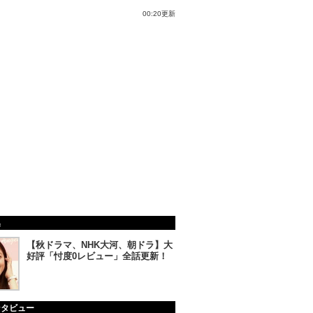
00:20更新
集
【秋ドラマ、NHK大河、朝ドラ】大
好評「忖度0レビュー」全話更新！
ンタビュー