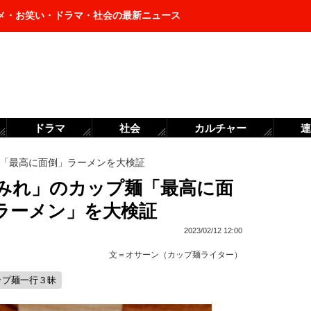
メ・お笑い・ドラマ・社会の最新ニュース
ドラマ
社会
カルチャー
連
「最高に面倒」ラーメンを大検証
みれ」のカップ麺「最高に面
ラーメン」を大検証
2023/02/12 12:00
文＝
オサーン（カップ麺ライター）
ップ麺一行３昧