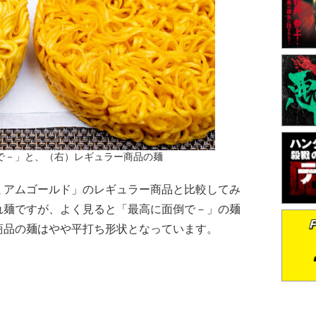
で－」と、（右）レギュラー商品の麺
アムゴールド」のレギュラー商品と比較してみ
れ麺ですが、よく見ると「最高に面倒で－」の麺
商品の麺はやや平打ち形状となっています。