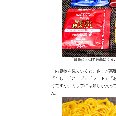
「最高に面倒で最高にうま
内容物を見ていくと、さすが高額
「だし」「スープ」「ラード」「
うですが、カップには麺しか入っ
ん。