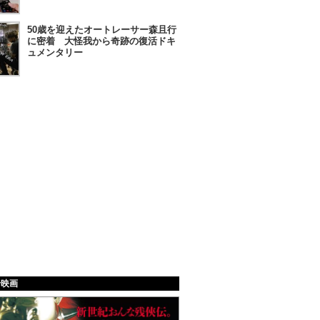
50歳を迎えたオートレーサー森且行
に密着 大怪我から奇跡の復活ドキ
ュメンタリー
給映画