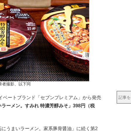
筆者撮影、以下同
イベートブランド「セブンプレミアム」から発売
ラーメン。すみれ 特濃芳醇みそ」398円（税
にうまいラーメン。家系豚骨醤油」に続く第2