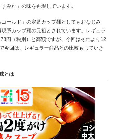
「すみれ」の味を再現しています。
ムゴールド」の定番カップ麺としてもおなじみ
再現系カップ麺の元祖とされています。レギュラ
278円（税別）と高額ですが、今回はそれより12
ので今回は、レギュラー商品との比較もしていき
味とは