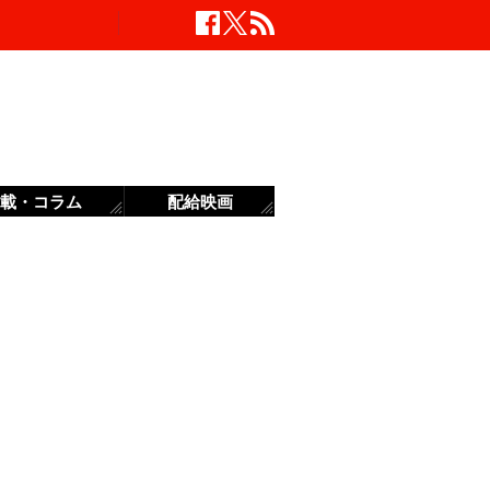
載・コラム
配給映画