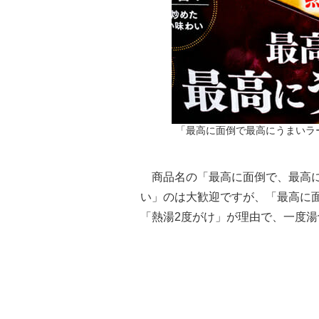
「最高に面倒で最高にうまいラー
商品名の「最高に面倒で、最高に
い」のは大歓迎ですが、「最高に
「熱湯2度がけ」が理由で、一度