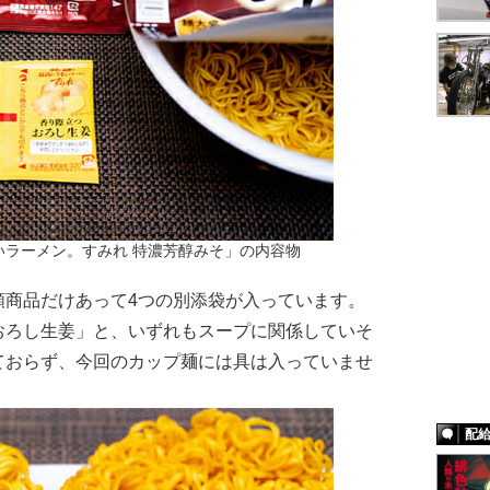
いラーメン。すみれ 特濃芳醇みそ」の内容物
商品だけあって4つの別添袋が入っています。
おろし生姜」と、いずれもスープに関係していそ
ておらず、今回のカップ麺には具は入っていませ
配