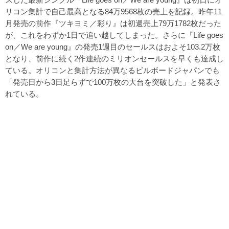
リコン集計で自己最高となる84万9568枚の売上を記録。昨年11
月発売の前作『ツキヨミ／彩り』は初週売上79万1782枚だった
が、これをわずか1日で追い越してしまった。さらに『Life goes
on／We are young』の発売1週目のセールスはおよそ103.2万枚
となり、前作に続く2作連続のミリオンセールスを早くも達成し
ている。オリコンと集計方法が異なるビルボードジャパンでも
「発売日から3日足らずで100万枚の大台を突破した」と発表さ
れている。