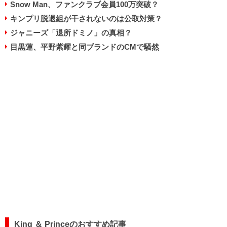
Snow Man、ファンクラブ会員100万突破？
キンプリ脱退組が干されないのは公取対策？
ジャニーズ「退所ドミノ」の真相？
目黒蓮、平野紫耀と同ブランドのCMで騒然
King ＆ Princeのおすすめ記事