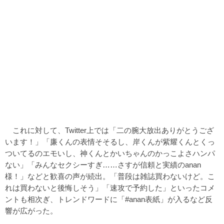
これに対して、Twitter上では「二の腕大放出ありがとうござ
います！」「廉くんの表情そそるし、岸くんが紫耀くんとくっ
ついてるのエモいし、神くんとかいちゃんのかっこよさハンパ
ない」「みんなセクシーすぎ……さすが信頼と実績のanan
様！」などと歓喜の声が続出。「普段は雑誌買わないけど。こ
れは買わないと後悔しそう」「速攻で予約した」といったコメ
ントも相次ぎ、トレンドワードに「#anan表紙」が入るなど反
響が広がった。