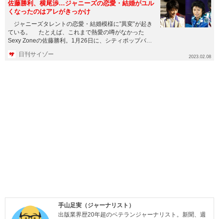
佐藤勝利、横尾渉…ジャニーズの恋愛・結婚がユル
くなったのはアレがきっかけ
ジャニーズタレントの恋愛・結婚模様に”異変”が起き
ている。 たとえば、これまで熱愛の噂がなかった
Sexy Zoneの佐藤勝利。1月26日に、シティポップバン
ド・Aw...
日刊サイゾー
2023.02.08
手山足実（ジャーナリスト）
出版業界歴20年超のベテランジャーナリスト。新聞、週