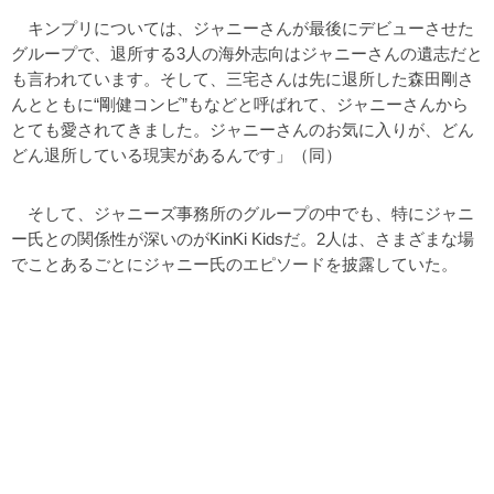
キンプリについては、ジャニーさんが最後にデビューさせた
グループで、退所する3人の海外志向はジャニーさんの遺志だと
も言われています。そして、三宅さんは先に退所した森田剛さ
んとともに“剛健コンビ”もなどと呼ばれて、ジャニーさんから
とても愛されてきました。ジャニーさんのお気に入りが、どん
どん退所している現実があるんです」（同）
そして、ジャニーズ事務所のグループの中でも、特にジャニ
ー氏との関係性が深いのがKinKi Kidsだ。2人は、さまざまな場
でことあるごとにジャニー氏のエピソードを披露していた。