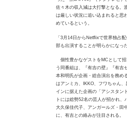
佐々木の収入減は大打撃となる。
は厳しい状況に追い込まれると思
めているという。
「3月14日からNetflixで世
部も出演することが明らかになっ
個性豊かなゲストをMCとして招
う同番組は、『有吉の壁』『有吉
本和明氏が企画・総合演出を務め
はアンミカ、IKKO、フワちゃん
インに据えた企画の「アシスタン
トには総勢52名の芸人が招かれ、
大久保佳代子、アンガールズ・田
に、有吉との絡みが注目される。