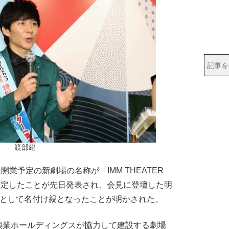
渡部建
業予定の新劇場の名称が「IMM THEATER
に決定したことが先日発表され、会見に登壇した明
”として名付け親となったことが明かされた。
業ホールディングスが協力して建設する劇場