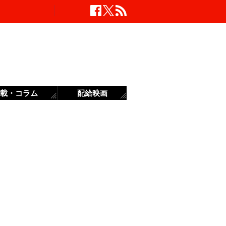
載・コラム
配給映画