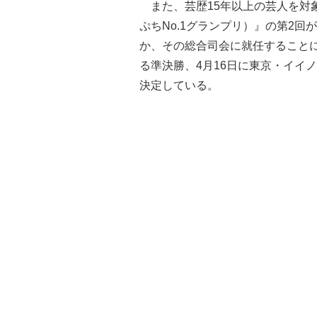
また、芸歴15年以上の芸人を対象
ぷちNo.1グランプリ）』の第2回
か、その総合司会に就任することに
る準決勝、4月16日に東京・イイ
決定している。