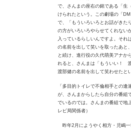
で、さんまの座右の銘である「生（
けられたという。この劇場の「DM（D
で、「もういろいろとお話がきた
の方がいろいろやらせてくれない
入っているらしいんですよ。それ
の名前を出して笑いを取ったあと
と続け、進行役の久代萌美アナか
れると、さんまは「もういい！ 
渡部健の名前を出して笑わせたと
「多目的トイレで不倫相手との逢
が、さんまからしたら自分の番組で
でいるのでは。さんまの番組で地
レビ局関係者）
昨年2月にようやく相方・児嶋一