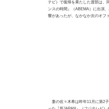
テビ）で復帰を果たした渡部は、同
ンスの時間』（ABEMA）に出演
響があったが、なかなか次のオフ
妻の佐々木希は昨年11月に第2
った『所JAPAN』（フジテレビ