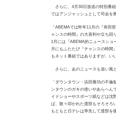
さらに、4月30日放送の特別番組
ではアンジャッシュとして司会を
「ABEMAでは昨年11月の『有
ャンスの時間』の大喜利や立ち回
1月には『ABEMA的ニュースシ
月にもふたたび『チャンスの時間』に
もネット番組ではありますが、い
さらに、あのニュースも追い風と
「ダウンタウン・浜田雅功の不倫
ンタウンのガキの使いやあらへんで
イドショーやスポーツ紙などは沈黙
ば、散々叩かれた渡部もそろそろ
もともと日テレは率先して渡部を