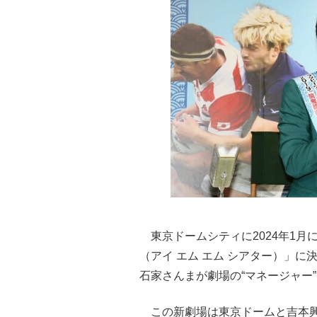
東京ドームシティに2024年1月に開
（アイ エム エム シアター）」
石家さんまが劇場の“マネージャー
この新劇場は東京ドームと吉本興