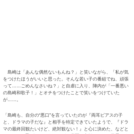
島崎は「あんな偶然ないもんね？」と笑いながら、「私が気
をつけたほうがいいと思った。そんな若い子の番組でね、頑張
って……ごめんなさいね？」と自虐に入り、陣内が「一番悪い
の島崎和歌子！」とオチをつけたことで笑いをつけていた
が……。
「島崎も、自分の“悪口”を言っていたのが『両耳ピアスの子
と、ドラマの子だな』と相手を特定できていたようで、『ドラ
マの最終回観たいけど、絶対観ない！』と心に決めた、などと