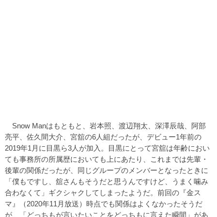
Snow Manはもともと、岩本照、渡辺翔太、深澤辰哉、阿部
亮平、佐久間大介、宮舘の6人組だったが、デビュー1年前の
2019年1月に目黒ら3人が加入。目黒にとって宮舘は年齢におい
ても事務所の所属歴においても上にあたり、これまでは先輩・
後輩の関係だったが、同じグループのメンバーとなったときに
「僕もですし、舘さんもそうだと思うんですけど、うまく噛み
合わなくて」ギクシャクしてしまったようだ。前回の『金ス
マ』（2020年11月放送）時点でも関係はよくなかったそうだ
が、「どっちもが言いたいことをどっちもに言えた瞬間」があ