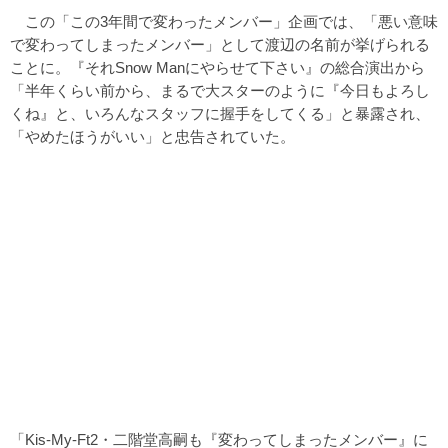
この「この3年間で変わったメンバー」企画では、「悪い意味
で変わってしまったメンバー」として渡辺の名前が挙げられる
ことに。『それSnow Manにやらせて下さい』の総合演出から
「半年くらい前から、まるで大スターのように『今日もよろし
くね』と、いろんなスタッフに握手をしてくる」と暴露され、
「やめたほうがいい」と忠告されていた。
「Kis-My-Ft2・二階堂高嗣も『変わってしまったメンバー』に