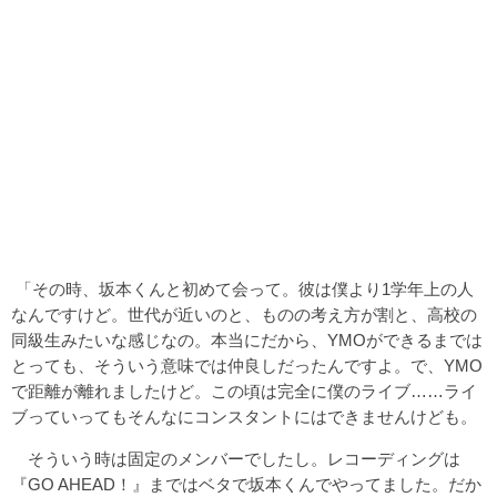
「その時、坂本くんと初めて会って。彼は僕より1学年上の人
なんですけど。世代が近いのと、ものの考え方が割と、高校の
同級生みたいな感じなの。本当にだから、YMOができるまでは
とっても、そういう意味では仲良しだったんですよ。で、YMO
で距離が離れましたけど。この頃は完全に僕のライブ……ライ
ブっていってもそんなにコンスタントにはできませんけども。
そういう時は固定のメンバーでしたし。レコーディングは
『GO AHEAD！』まではベタで坂本くんでやってました。だか