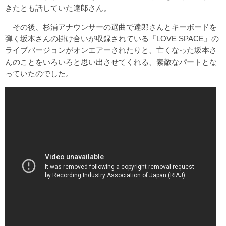
きたとも話していた達郎さん。
その後、杉浦アナウンサーの選曲で達郎さんとキーボードを
弾く坂本さんの掛け合いが収録されている『LOVE SPACE』の
ライブバージョンがオンエアーされたりと、亡くなった坂本さ
んのことをいろいろと思い出させてくれる、素敵なパートとな
っていたのでした。