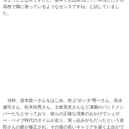
高校で隣に座っているようなセンスですね」と話していまし
た。
当時、坂本龍一さんをはじめ、村上“ポンタ”秀一さん、高水
健司さん、松木恒秀さん、土岐英史さんなど凄腕のバンドメン
バーたちとやっており、彼らの正確な演奏のおかげでシュガ
ー・ベイブ時代のタイムが走り、突っ込みがちだったという達
郎さんの癖が修正され、その後の長いキャリアを築く土台がで