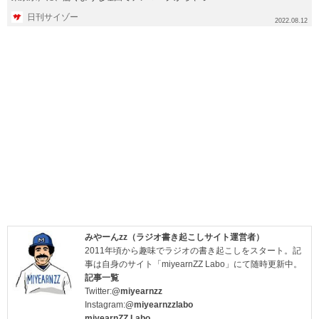
きた家族が登場...
日刊サイゾー
2022.08.12
みやーんzz（ラジオ書き起こしサイト運営者）
2011年頃から趣味でラジオの書き起こしをスタート。記
事は自身のサイト「miyearnZZ Labo」にて随時更新中。
記事一覧
Twitter:
@miyearnzz
Instagram:
@miyearnzzlabo
miyearnZZ Labo