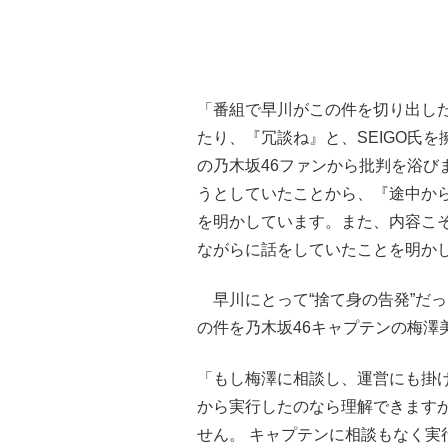
「番組で早川がこの件を切り出し
たり、『冗談ね』と、SEIGO氏
の乃木坂46ファンから批判を浴び
うとしていたことから、『途中か
を明かしています。また、内容こ
ながらに話をしていたことを明か
早川にとって“捨て身の告発”だ
の件を乃木坂46キャプテンの梅澤
「もし梅澤に相談し、運営にも掛
から実行したのなら理解できます
せん。 キャプテンに相談もなく実