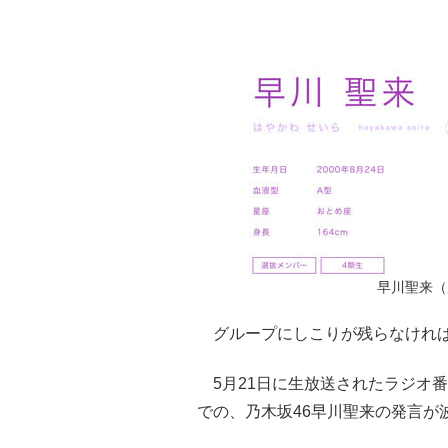
早川聖来（
グループにしこりが残らなけれ
5月21日に生放送されたラジオ番
での、乃木坂46早川聖来の発言が