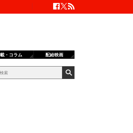
載・コラム
配給映画