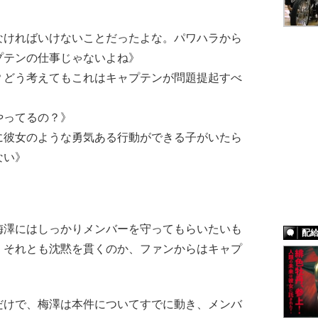
なければいけないことだったよな。パワハラから
プテンの仕事じゃないよね》
？どう考えてもこれはキャプテンが問題提起すべ
やってるの？》
に彼女のような勇気ある行動ができる子がいたら
ない》
澤にはしっかりメンバーを守ってもらいたいも
配
、それとも沈黙を貫くのか、ファンからはキャプ
けで、梅澤は本件についてすでに動き、メンバ