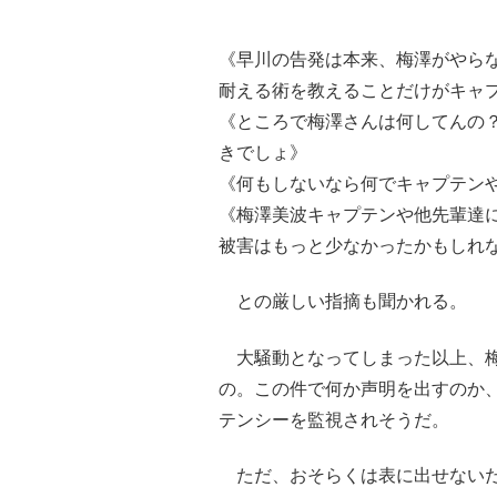
《早川の告発は本来、梅澤がやら
耐える術を教えることだけがキャ
《ところで梅澤さんは何してんの
きでしょ》
《何もしないなら何でキャプテン
《梅澤美波キャプテンや他先輩達
被害はもっと少なかったかもしれ
との厳しい指摘も聞かれる。
大騒動となってしまった以上、梅
の。この件で何か声明を出すのか
テンシーを監視されそうだ。
ただ、おそらくは表に出せないだ