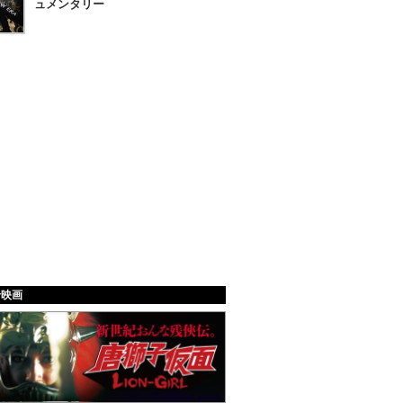
ュメンタリー
給映画