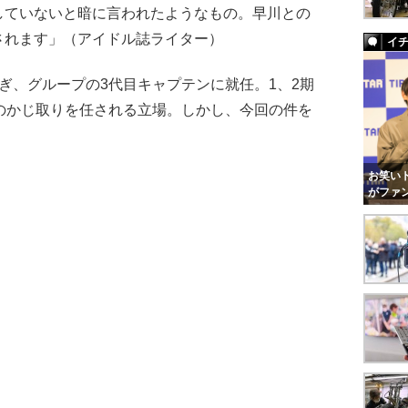
していないと暗に言われたようなもの。早川との
されます」（アイドル誌ライター）
イ
、グループの3代目キャプテンに就任。1、2期
のかじ取りを任される立場。しかし、今回の件を
お笑いト
がファ