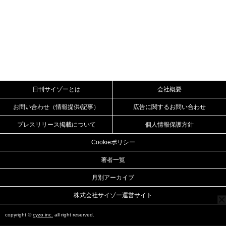
日刊サイゾーとは
会社概要
お問い合わせ（情報提供/記事）
広告に関するお問い合わせ
プレスリリース掲載について
個人情報保護方針
Cookieポリシー
著者一覧
月別アーカイブ
株式会社サイゾー運営サイト
copyright ©
cyzo inc.
all right reserved.