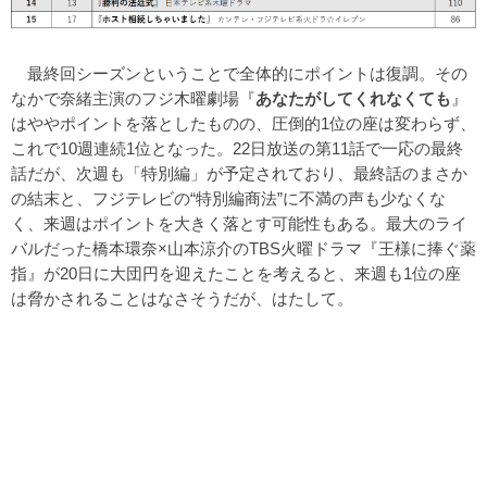
最終回シーズンということで全体的にポイントは復調。その
なかで奈緒主演のフジ木曜劇場『
あなたがしてくれなくても
』
はややポイントを落としたものの、圧倒的1位の座は変わらず、
これで10週連続1位となった。22日放送の第11話で一応の最終
話だが、次週も「特別編」が予定されており、最終話のまさか
の結末と、フジテレビの“特別編商法”に不満の声も少なくな
く、来週はポイントを大きく落とす可能性もある。最大のライ
バルだった橋本環奈×山本涼介のTBS火曜ドラマ『王様に捧ぐ薬
指』が20日に大団円を迎えたことを考えると、来週も1位の座
は脅かされることはなさそうだが、はたして。