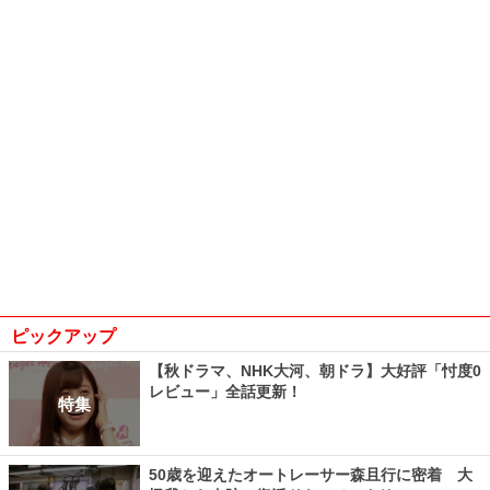
ピックアップ
【秋ドラマ、NHK大河、朝ドラ】大好評「忖度0
レビュー」全話更新！
特集
50歳を迎えたオートレーサー森且行に密着 大