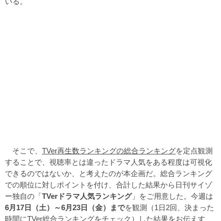
いる。
そこで、
TVer再生数ランキングの総合ランキング
を定点観測
することで、視聴率とは違ったドラマ人気をある程度は可視化
できるのではないか、と考えたのが本企画だ。総合ランキング
での順位に対しポイントを付け、合計した結果から日刊サイゾ
ー独自の「
TVerドラマ人気ランキング
」をご用意した。今週は
6月17日（土）～6月23日（金）まで
を観測（1日2回、決まった
時間にTVer総合ランキングをチェック）した結果をお伝えす