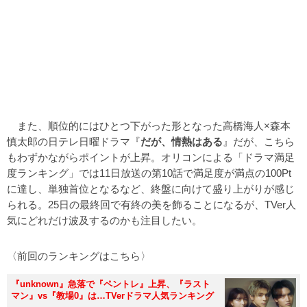
また、順位的にはひとつ下がった形となった高橋海人×森本
慎太郎の日テレ日曜ドラマ『
だが、情熱はある
』だが、こちら
もわずかながらポイントが上昇。オリコンによる「ドラマ満足
度ランキング」では11日放送の第10話で満足度が満点の100Pt
に達し、単独首位となるなど、終盤に向けて盛り上がりが感じ
られる。25日の最終回で有終の美を飾ることになるが、TVer人
気にどれだけ波及するのかも注目したい。
〈前回のランキングはこちら〉
『unknown』急落で『ペントレ』上昇、『ラスト
マン』vs『教場0』は…TVerドラマ人気ランキング