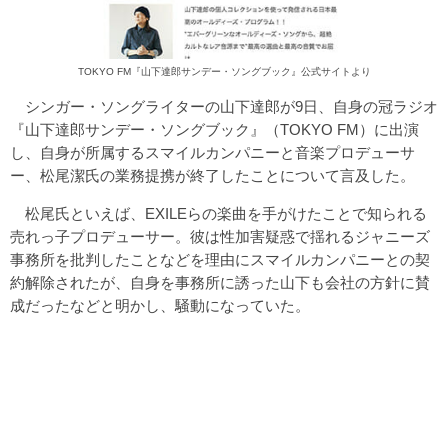
TOKYO FM『山下達郎サンデー・ソングブック』公式サイトより
シンガー・ソングライターの山下達郎が9日、自身の冠ラジオ
『山下達郎サンデー・ソングブック』（TOKYO FM）に出演
し、自身が所属するスマイルカンパニーと音楽プロデューサ
ー、松尾潔氏の業務提携が終了したことについて言及した。
松尾氏といえば、EXILEらの楽曲を手がけたことで知られる
売れっ子プロデューサー。彼は性加害疑惑で揺れるジャニーズ
事務所を批判したことなどを理由にスマイルカンパニーとの契
約解除されたが、自身を事務所に誘った山下も会社の方針に賛
成だったなどと明かし、騒動になっていた。