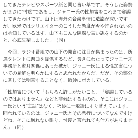
してきたテレビやスポーツ紙と同じ言い草です。そうした姿勢
がまさに“忖度”であるし、ジャニー氏の性加害をこれまで容認
してきたわけです。山下は海外の音楽事情に造詣が深いです
が、欧米ではクリエイターのこうした態度が今や許されないの
は承知しているはず。山下もこんな陳腐な言い訳をするのか
と、心底失望しました」（同）
今回、ラジオ番組での山下の発言に注目が集まったのは、所
属タレントに楽曲を提供するなど、長きにわたってジャニーズ
事務所と蜜月関係にあった彼が、ジャニー氏による性加害につ
いての見解を明らかにすると思われたからだ。だが、その部分
に関しては明言することなく、微妙にボカしている。
「性加害について『もちろん許しがたいこと』『容認している
のではありません』などと非難はするものの、そこにはジャニ
ー氏という“主語”はなく、巧妙に一般論にすり替えています。
問われているのは、ジャニー氏とその悪行についてなんですけ
どね。そこに触れない限り、忖度と言われても仕方がありませ
ん」（同）