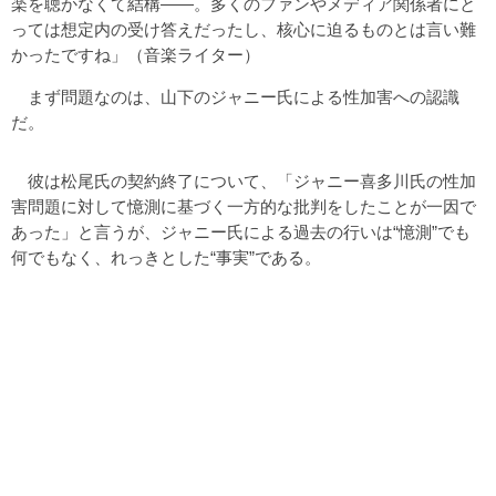
楽を聴かなくて結構――。多くのファンやメディア関係者にと
っては想定内の受け答えだったし、核心に迫るものとは言い難
かったですね」（音楽ライター）
まず問題なのは、山下のジャニー氏による性加害への認識
だ。
彼は松尾氏の契約終了について、「ジャニー喜多川氏の性加
害問題に対して憶測に基づく一方的な批判をしたことが一因で
あった」と言うが、ジャニー氏による過去の行いは“憶測”でも
何でもなく、れっきとした“事実”である。