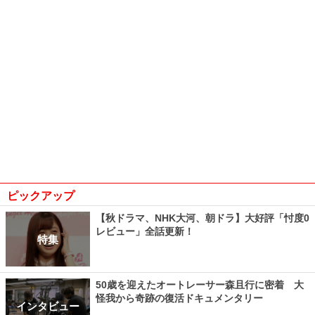
ピックアップ
【秋ドラマ、NHK大河、朝ドラ】大好評「忖度0
レビュー」全話更新！
特集
50歳を迎えたオートレーサー森且行に密着 大
怪我から奇跡の復活ドキュメンタリー
インタビュー