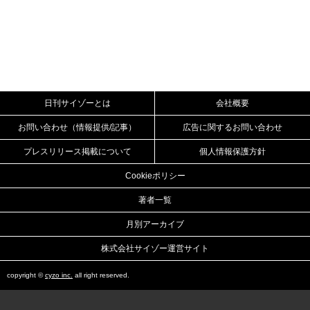
日刊サイゾーとは
会社概要
お問い合わせ（情報提供/記事）
広告に関するお問い合わせ
プレスリリース掲載について
個人情報保護方針
Cookieポリシー
著者一覧
月別アーカイブ
株式会社サイゾー運営サイト
copyright ©
cyzo inc.
all right reserved.