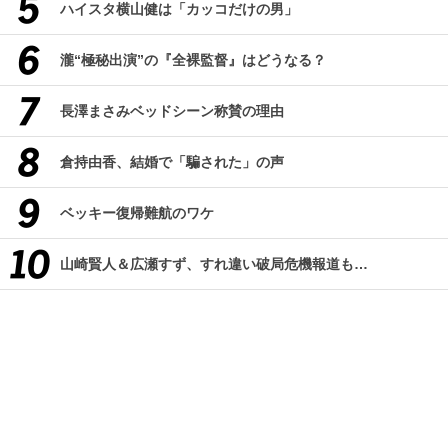
ハイスタ横山健は「カッコだけの男」
瀧“極秘出演”の『全裸監督』はどうなる？
長澤まさみベッドシーン称賛の理由
倉持由香、結婚で「騙された」の声
ベッキー復帰難航のワケ
山崎賢人＆広瀬すず、すれ違い破局危機報道も…