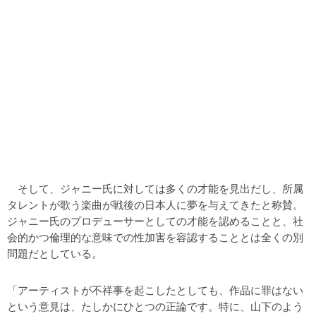
そして、ジャニー氏に対しては多くの才能を見出だし、所属
タレントが歌う楽曲が戦後の日本人に夢を与えてきたと称賛。
ジャニー氏のプロデューサーとしての才能を認めることと、社
会的かつ倫理的な意味での性加害を容認することとは全くの別
問題だとしている。
「アーティストが不祥事を起こしたとしても、作品に罪はない
という意見は、たしかにひとつの正論です。特に、山下のよう