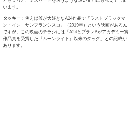
とちょっと、ミスリードを誘うような謳い文句にも見えてしま
います。
タッキー
：例えば僕が大好きなA24作品で『ラストブラックマ
ン・イン・サンフランシスコ』（2019年）という映画があるん
ですが、この映画のチラシには「A24とプランBがアカデミー賞
作品賞を受賞した『ムーンライト』以来のタッグ」との記載が
あります。