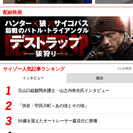
配給映画
サイゾー人気記事ランキング
21:20更新
インタビュー
総合
元山口組顧問弁護士・山之内幸夫氏インタビュー
「渋谷・宇田川町～あの頃とその頃」
50歳を迎えたオートレーサー森且行に密着