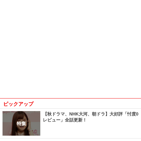
ピックアップ
【秋ドラマ、NHK大河、朝ドラ】大好評「忖度0
レビュー」全話更新！
特集