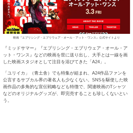
映画『エブリシング・エブリウェア・オール・アット・ワンス』公式サイトより
『ミッドサマー』『エブリシング・エブリウェア・オール・ア
ット・ワンス』などの映画を世に送り出し、大手とは一線を画
した映画スタジオとして注目を浴びてきた「A24」。
「ユリイカ」（青土舎）でも特集が組まれ、A24作品ファンを
公言するサブカル界の著名人も少なくない。SNSを駆使した映
画作品の多角的な宣伝戦略なども特徴で、関連映画のTシャツ
などのオリジナルグッズが、即完売することも珍しくないとい
う。