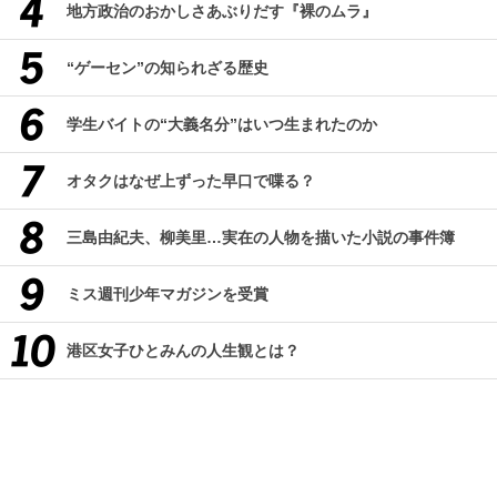
地方政治のおかしさあぶりだす『裸のムラ』
“ゲーセン”の知られざる歴史
学生バイトの“大義名分”はいつ生まれたのか
オタクはなぜ上ずった早口で喋る？
三島由紀夫、柳美里…実在の人物を描いた小説の事件簿
ミス週刊少年マガジンを受賞
港区女子ひとみんの人生観とは？