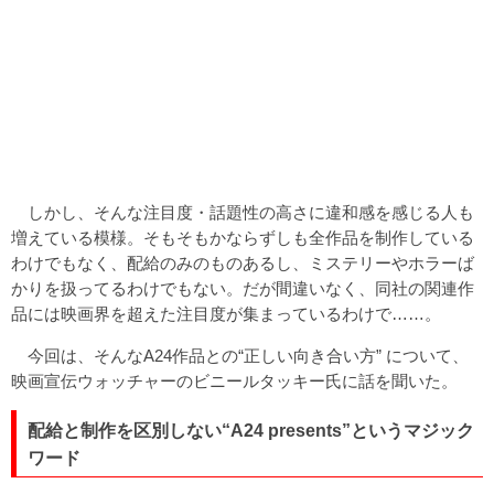
しかし、そんな注目度・話題性の高さに違和感を感じる人も
増えている模様。そもそもかならずしも全作品を制作している
わけでもなく、配給のみのものあるし、ミステリーやホラーば
かりを扱ってるわけでもない。だが間違いなく、同社の関連作
品には映画界を超えた注目度が集まっているわけで……。
今回は、そんなA24作品との“正しい向き合い方” について、
映画宣伝ウォッチャーのビニールタッキー氏に話を聞いた。
配給と制作を区別しない“A24 presents”というマジック
ワード