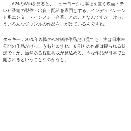
――A24のWikiを見ると、ニューヨークに本社を置く映画・テ
レビ番組の製作・出資・配給を専門とする、インディペンデン
ト系エンターテインメント企業。とのことなんですが、けっこ
ういろんなジャンルの作品を手がけているんですね。
タッキー
：2020年以降のA24制作作品だけ見ても、実は日本未
公開の作品がけっこうありますね。８割方の作品は観られる状
況ですが、当然ある程度興収が見込めるような作品が日本で公
開されるということなのかなと。