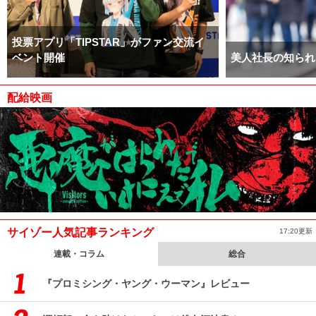
投票アプリ「TIPSTAR」がファン交流イ
ベント開催
美人社長の知られ
配給映画
サイゾー人気記事ランキング
17:20更新
連載・コラム
総合
『プロミシング・ヤング・ウーマン』レビュー