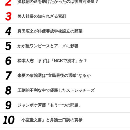
源頼朝の命を助けたかったのは後白河法皇？
美人社長の知られざる素顔
真田広之が俳優養成学校設立の野望
かが屋ワンピースとアニメに影響
松本人志 まずは「NGKで漫才」か？
来夏の衆院選は”立民最後の選挙”なるか
圧倒的不利な中で優勝したストレッチーズ
ジャンポケ斉藤「もう一つの問題」
「小室圭文書」と弁護士口調の貫禄