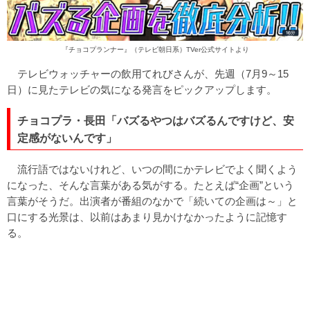
『チョコプランナー』（テレビ朝日系）
TVer公式サイト
より
テレビウォッチャーの飲用てれびさんが、先週（7月9～15
日）に見たテレビの気になる発言をピックアップします。
チョコプラ・長田「バズるやつはバズるんですけど、安
定感がないんです」
流行語ではないけれど、いつの間にかテレビでよく聞くよう
になった、そんな言葉がある気がする。たとえば“企画”という
言葉がそうだ。出演者が番組のなかで「続いての企画は～」と
口にする光景は、以前はあまり見かけなかったように記憶す
る。