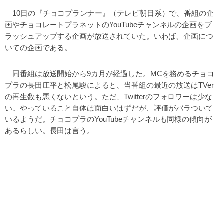
10日の『チョコプランナー』（テレビ朝日系）で、番組の企
画やチョコレートプラネットのYouTubeチャンネルの企画をブ
ラッシュアップする企画が放送されていた。いわば、企画につ
いての企画である。
同番組は放送開始から9カ月が経過した。MCを務めるチョコ
プラの長田庄平と松尾駿によると、当番組の最近の放送はTVer
の再生数も悪くないという。ただ、Twitterのフォロワーは少な
い。やっていること自体は面白いはずだが、評価がバラついて
いるようだ。チョコプラのYouTubeチャンネルも同様の傾向が
あるらしい。長田は言う。