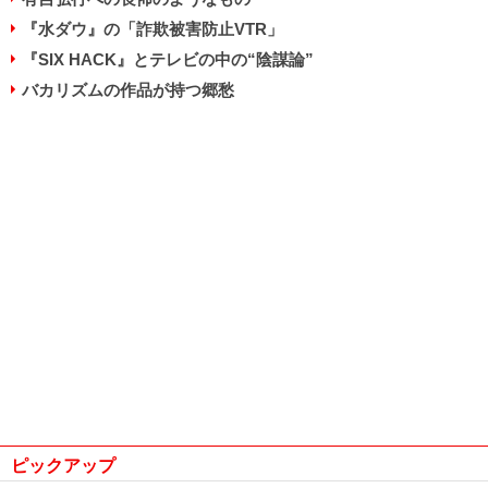
『水ダウ』の「詐欺被害防止VTR」
『SIX HACK』とテレビの中の“陰謀論”
バカリズムの作品が持つ郷愁
ピックアップ