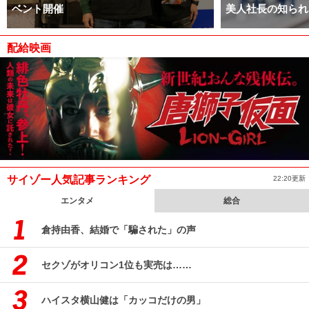
ベント開催
美人社長の知られ
配給映画
サイゾー人気記事ランキング
22:20更新
エンタメ
総合
倉持由香、結婚で「騙された」の声
セクゾがオリコン1位も実売は……
ハイスタ横山健は「カッコだけの男」