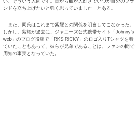
い、そういう人間です。昔から服が大好きでいつか自分のブラ
ンドを立ち上げたいと強く思っていました」とある。
また、同氏はこれまで紫耀との関係を明言してこなかった。
しかし、紫耀が過去に、ジャニーズ公式携帯サイト「Johnny’s
web」のブログ投稿で「RKS RICKY」のロゴ入りTシャツを着
ていたこともあって、彼らが兄弟であることは、ファンの間で
周知の事実となっていた。