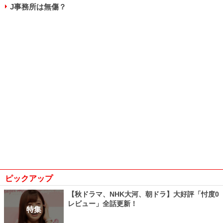
J事務所は無傷？
ピックアップ
【秋ドラマ、NHK大河、朝ドラ】大好評「忖度0
レビュー」全話更新！
特集