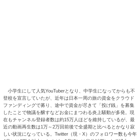
小学生にして人気YouTuberとなり、中学生になってからも不
登校を宣言していたが、近年は日本一周の旅の資金をクラウド
ファンディングで募り、途中で資金が尽きて「投げ銭」を募集
したことで物議を醸すなどお金にまつわる炎上騒動が多発。現
在もチャンネル登録者数は約15万人ほどを維持しているが、最
近の動画再生数は1万～2万回前後で全盛期と比べるとかなり寂
しい状況になっている。Twitter（現・X）のフォロワー数も今年