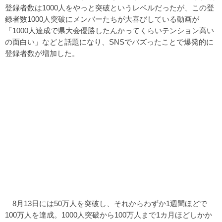
登録者数は1000人をやっと突破というレベルだったが、この登
録者数1000人突破にメンバーたちが大喜びしている動画が
「1000人達成で県大会優勝したんかってくらいテンション高い
の面白い」などと話題になり、SNSでバズったことで爆発的に
登録者数が増加した。
8月13日には50万人を突破し、それからわずか1週間ほどで
100万人を達成。1000人突破から100万人まで1カ月ほどしかか