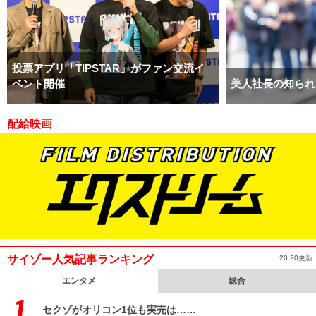
投票アプリ「TIPSTAR」がファン交流イ
ベント開催
美人社長の知られ
配給映画
サイゾー人気記事ランキング
20:20更新
エンタメ
総合
セクゾがオリコン1位も実売は……