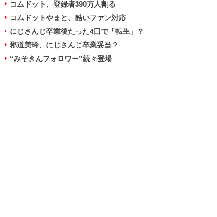
コムドット、登録者390万人割る
コムドットやまと、酷いファン対応
にじさんじ卒業後たった4日で「転生」？
郡道美玲、にじさんじ卒業妥当？
“みそきんフォロワー”続々登場