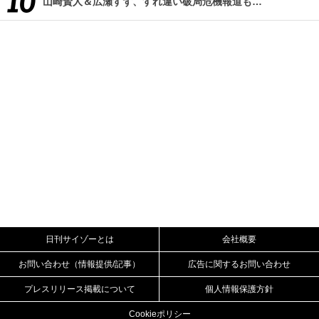
山崎賢人＆広瀬すず、すれ違い破局危機報道も…
日刊サイゾーとは
会社概要
お問い合わせ（情報提供/記事）
広告に関するお問い合わせ
プレスリリース掲載について
個人情報保護方針
Cookieポリシー