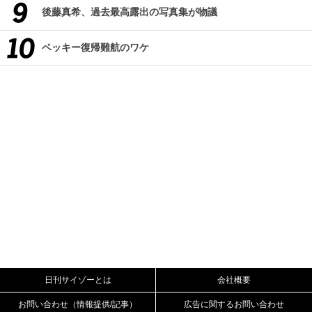
後藤真希、過去最高露出の写真集が物議
ベッキー復帰難航のワケ
日刊サイゾーとは
会社概要
お問い合わせ（情報提供/記事）
広告に関するお問い合わせ