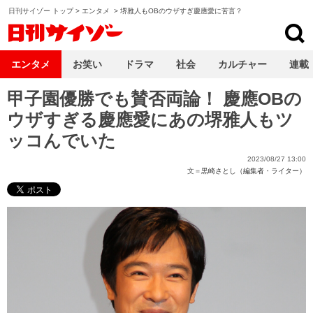
日刊サイゾー トップ
>
エンタメ
>
堺雅人もOBのウザすぎ慶應愛に苦言？
日刊サイゾー
エンタメ
お笑い
ドラマ
社会
カルチャー
連載
甲子園優勝でも賛否両論！ 慶應OBの
ウザすぎる慶應愛にあの堺雅人もツ
ッコんでいた
2023/08/27 13:00
文＝
黒崎さとし（編集者・ライター）