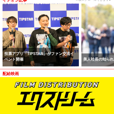
イチオシ記事
投票アプリ「TIPSTAR」がファン交流イ
ベント開催
美人社長の知られ
配給映画