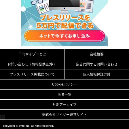
日刊サイゾーとは
会社概要
お問い合わせ（情報提供/記事）
広告に関するお問い合わせ
プレスリリース掲載について
個人情報保護方針
Cookieポリシー
著者一覧
月別アーカイブ
株式会社サイゾー運営サイト
copyright ©
cyzo inc.
all right reserved.