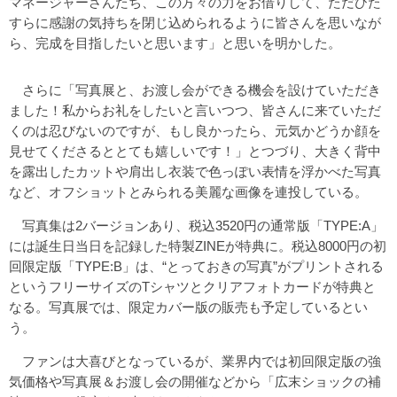
マネージャーさんたち、この方々の力をお借りして、ただひた
すらに感謝の気持ちを閉じ込められるように皆さんを思いなが
ら、完成を目指したいと思います」と思いを明かした。
さらに「写真展と、お渡し会ができる機会を設けていただき
ました！私からお礼をしたいと言いつつ、皆さんに来ていただ
くのは忍びないのですが、もし良かったら、元気かどうか顔を
見せてくださるととても嬉しいです！」とつづり、大きく背中
を露出したカットや肩出し衣装で色っぽい表情を浮かべた写真
など、オフショットとみられる美麗な画像を連投している。
写真集は2バージョンあり、税込3520円の通常版「TYPE:A」
には誕生日当日を記録した特製ZINEが特典に。税込8000円の初
回限定版「TYPE:B」は、“とっておきの写真”がプリントされる
というフリーサイズのTシャツとクリアフォトカードが特典と
なる。写真展では、限定カバー版の販売も予定しているとい
う。
ファンは大喜びとなっているが、業界内では初回限定版の強
気価格や写真展＆お渡し会の開催などから「広末ショックの補