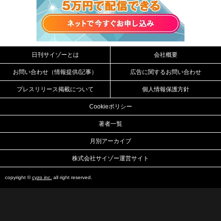
日刊サイゾーとは
会社概要
お問い合わせ（情報提供/記事）
広告に関するお問い合わせ
プレスリリース掲載について
個人情報保護方針
Cookieポリシー
著者一覧
月別アーカイブ
株式会社サイゾー運営サイト
copyright ©
cyzo inc.
all right reserved.