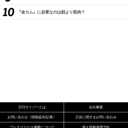
『金カム』に必要なのは顔より筋肉？
日刊サイゾーとは
会社概要
お問い合わせ（情報提供/記事）
広告に関するお問い合わせ
プレスリリース掲載について
個人情報保護方針