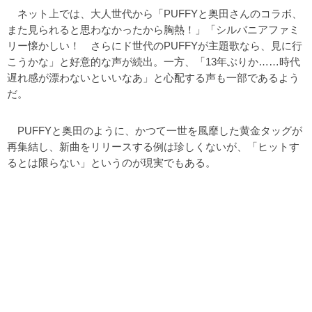
ネット上では、大人世代から「PUFFYと奥田さんのコラボ、
また見られると思わなかったから胸熱！」「シルバニアファミ
リー懐かしい！ さらにド世代のPUFFYが主題歌なら、見に行
こうかな」と好意的な声が続出。一方、「13年ぶりか……時代
遅れ感が漂わないといいなあ」と心配する声も一部であるよう
だ。
PUFFYと奥田のように、かつて一世を風靡した黄金タッグが
再集結し、新曲をリリースする例は珍しくないが、「ヒットす
るとは限らない」というのが現実でもある。