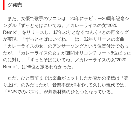
グ発売
また、女優で歌手のソニンは、20年にデビュー20周年記念シ
ングル「ずっとそばにいてね。／カレーライスの女”2020
Remix”」をリリースし、17年ぶりとなるつんく♂との再タッグ
が実現。「ずっとそばにいてね。」は、02年リリースの楽曲
「カレーライスの女」のアンサーソングという位置付けであっ
たが、「カレーライスの女」が週間オリコンチャート8位だった
のに対し、「ずっとそばにいてね。／カレーライスの女”2020
Remix”」は96位と振るわなかった。
ただ、ひと昔前までは楽曲がヒットしたか否かの指標は「売
り上げ」のみだったが、音楽不況が叫ばれて久しい現代では、
「SNSでのバズり」が判断材料のひとつとなっている。