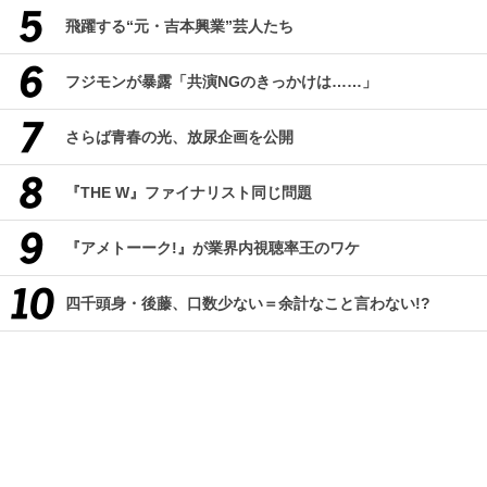
飛躍する“元・吉本興業”芸人たち
フジモンが暴露「共演NGのきっかけは……」
さらば青春の光、放尿企画を公開
『THE W』ファイナリスト同じ問題
『アメトーーク!』が業界内視聴率王のワケ
四千頭身・後藤、口数少ない＝余計なこと言わない!?