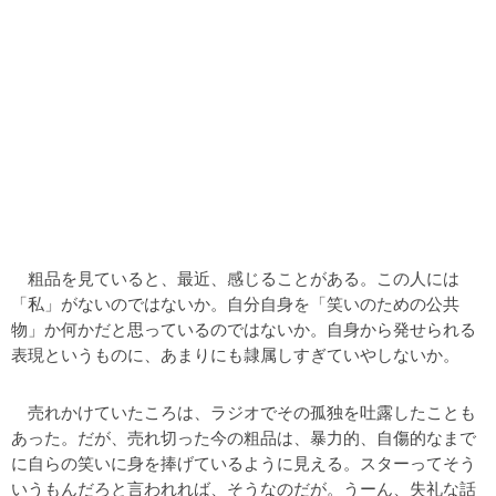
粗品を見ていると、最近、感じることがある。この人には
「私」がないのではないか。自分自身を「笑いのための公共
物」か何かだと思っているのではないか。自身から発せられる
表現というものに、あまりにも隷属しすぎていやしないか。
売れかけていたころは、ラジオでその孤独を吐露したことも
あった。だが、売れ切った今の粗品は、暴力的、自傷的なまで
に自らの笑いに身を捧げているように見える。スターってそう
いうもんだろと言われれば、そうなのだが。うーん、失礼な話