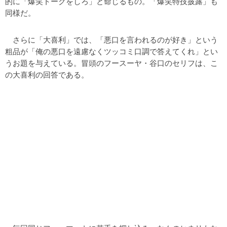
的に「爆笑トークをしろ」と命じるもの。「爆笑特技披露」も
同様だ。
さらに「大喜利」では、「悪口を言われるのが好き」という
粗品が「俺の悪口を遠慮なくツッコミ口調で答えてくれ」とい
うお題を与えている。冒頭のフースーヤ・谷口のセリフは、こ
の大喜利の回答である。