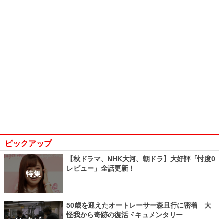
ピックアップ
【秋ドラマ、NHK大河、朝ドラ】大好評「忖度0
レビュー」全話更新！
特集
50歳を迎えたオートレーサー森且行に密着 大
怪我から奇跡の復活ドキュメンタリー