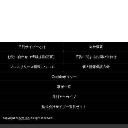
日刊サイゾーとは
会社概要
お問い合わせ（情報提供/記事）
広告に関するお問い合わせ
プレスリリース掲載について
個人情報保護方針
Cookieポリシー
著者一覧
月別アーカイブ
株式会社サイゾー運営サイト
copyright ©
cyzo inc.
all right reserved.