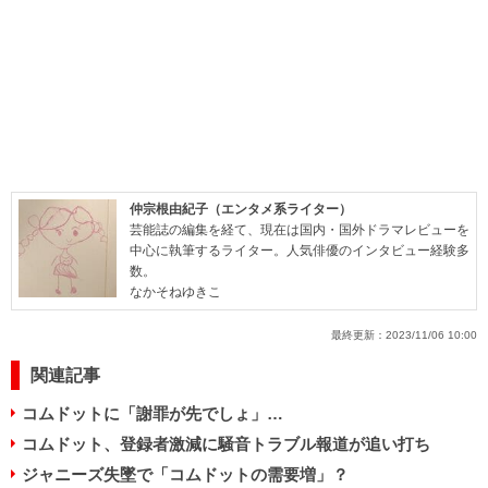
仲宗根由紀子（エンタメ系ライター）
芸能誌の編集を経て、現在は国内・国外ドラマレビューを
中心に執筆するライター。人気俳優のインタビュー経験多
数。
なかそねゆきこ
最終更新：
2023/11/06 10:00
関連記事
コムドットに「謝罪が先でしょ」…
コムドット、登録者激減に騒音トラブル報道が追い打ち
ジャニーズ失墜で「コムドットの需要増」？