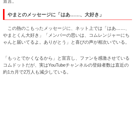
宣言。
やまとのメッセージに「はあ……、大好き」
この熱のこもったメッセージに、ネット上では「はあ……、
やまとくん大好き」「メンバーの思いは、コムレンジャーにち
ゃんと届いてるよ。ありがとう」と喜びの声が相次いでいる。
「もっとでかくなるから」と宣言し、ファンを感激させている
コムドットだが、実はYouTubeチャンネルの登録者数は直近の
約1カ月で2万人も減少している。