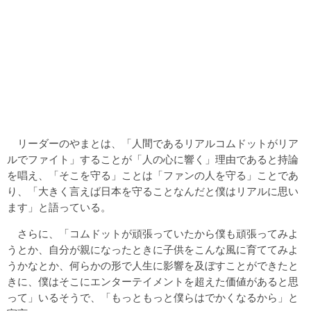
リーダーのやまとは、「人間であるリアルコムドットがリア
ルでファイト」することが「人の心に響く」理由であると持論
を唱え、「そこを守る」ことは「ファンの人を守る」ことであ
り、「大きく言えば日本を守ることなんだと僕はリアルに思い
ます」と語っている。
さらに、「コムドットが頑張っていたから僕も頑張ってみよ
うとか、自分が親になったときに子供をこんな風に育ててみよ
うかなとか、何らかの形で人生に影響を及ぼすことができたと
きに、僕はそこにエンターテイメントを超えた価値があると思
って」いるそうで、「もっともっと僕らはでかくなるから」と