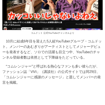
コムドット 公式YouTubeチャンネルより
10月に結成6年目を迎えた5人組YouTuberグループ・コムドッ
ト。メンバーのあむぎりがアーティストとしてメジャーデビュ
ーを発表するなど、ソロでの活躍も目立つ中、YouTubeのチャ
ンネル登録者数は依然として下降線をたどっている。
“コムレンジャー”と呼ばれる熱心なファンも多い彼らだが、
ファッション誌「ViVi」（講談社）の公式サイトでは同29日、
「コムレンジャーに感謝のメッセージ」と題してメンバーの発
言を掲載。