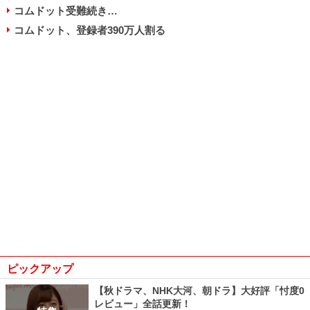
コムドット受難続き…
コムドット、登録者390万人割る
ピックアップ
【秋ドラマ、NHK大河、朝ドラ】大好評「忖度0
レビュー」全話更新！