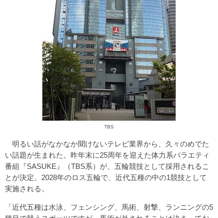
TBS
明るい話がなかなか聞けないテレビ業界から、久々のめでた
い話題が生まれた。昨年末に25周年を迎えた体力系バラエティ
番組『SASUKE』（TBS系）が、五輪競技として採用されるこ
とが決定。2028年のロス五輪で、近代五種の中の1競技として
実施される。
「近代五種は水泳、フェンシング、馬術、射撃、ランニングの5