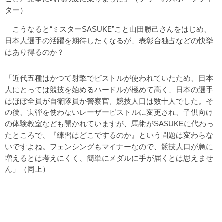
ター）
こうなると“ミスターSASUKE”こと山田勝己さんをはじめ、
日本人選手の活躍を期待したくなるが、表彰台独占などの快挙
はあり得るのか？
「近代五種はかつて射撃でピストルが使われていたため、日本
人にとっては競技を始めるハードルが極めて高く、日本の選手
はほぼ全員が自衛隊員か警察官。競技人口は数十人でした。そ
の後、実弾を使わないレーザーピストルに変更され、子供向け
の体験教室なども開かれていますが、馬術がSASUKEに代わっ
たところで、『練習はどこでするのか』という問題は変わらな
いですよね。フェンシングもマイナーなので、競技人口が急に
増えるとは考えにくく、簡単にメダルに手が届くとは思えませ
ん」（同上）