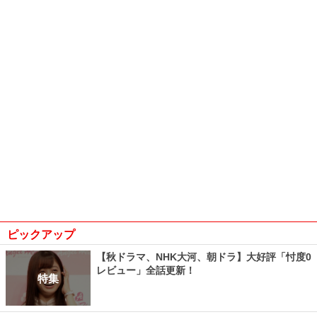
ピックアップ
【秋ドラマ、NHK大河、朝ドラ】大好評「忖度0
レビュー」全話更新！
特集