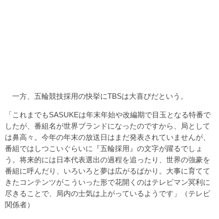
一方、五輪競技採用の快挙にTBSは大喜びだという。
「これまでもSASUKEは年末年始や改編期で目玉となる特番で
したが、番組名が世界ブランドになったのですから、局として
は鼻高々。今年の年末の放送日はまだ発表されていませんが、
番組ではしつこいぐらいに『五輪採用』の文字が躍るでしょ
う。将来的には日本代表選出の過程を追ったり、世界の強豪を
番組に呼んだり、いろいろと夢は広がるばかり。大事に育てて
きたコンテンツがこういった形で花開くのはテレビマン冥利に
尽きることで、局内の士気は上がっているようです」（テレビ
関係者）