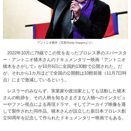
アントニオ猪木（写真/Getty Imagesより）
2022年10月に79歳でこの世を去ったプロレス界のスパースタ
ー・アントニオ猪木さんのドキュメンタリー映画『アントニオ
猪木をさがして』が10月6日に全国約130館で公開された。だ
が、それから1カ月ほどで全国の公開館は10館前後（11月7日時
点）にまで激減しているという。
レスラーのみならず、実業家や政治家としても活動した猪木
さんの軌跡を、その人柄を知るさまざまな人物へのインタビュ
ーやファン視点による再現ドラマ、そしてアーカイブ映像を通
して製作された同作品。猪木さんが設立した新日本プロレス創
立50周年を記念して作られたドキュメンタリー映画でもある。