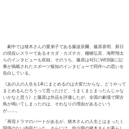
劇中では猪木さんの愛弟子である藤波辰爾、藤原喜明、新日
の現役レスラーであるオカダ・カズチカ、棚橋弘至、海野翔太
らのインタビューも収録。そのうち、藤原は4日にWEB版に記
事が掲載されたスポーツ報知のインタビューで同作への思いを
告白している。
《あの人の人生を1本にまとめるのは大変だからな。どうやって
まとめるんだろうって思ったけど、うまくまとまったんじゃな
いかなと思う》と藤原は作品を評価したが、全国の劇場で閑古
鳥が鳴いてしまったのは、それなりの理由があるという
が……。
「再現ドラマのパートがあるが、猪木さんの人生とはまったく
関係のない内容だった。さらには、幼少期の猪木さんが暮らし