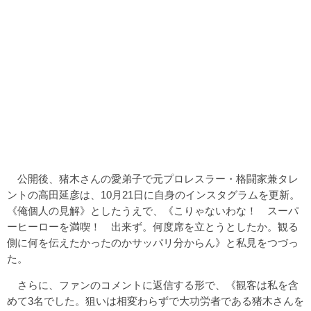
公開後、猪木さんの愛弟子で元プロレスラー・格闘家兼タレ
ントの高田延彦は、10月21日に自身のインスタグラムを更新。
《俺個人の見解》としたうえで、《こりゃないわな！ スーパ
ーヒーローを満喫！ 出来ず。何度席を立とうとしたか。観る
側に何を伝えたかったのかサッパリ分からん》と私見をつづっ
た。
さらに、ファンのコメントに返信する形で、《観客は私を含
めて3名でした。狙いは相変わらずで大功労者である猪木さんを