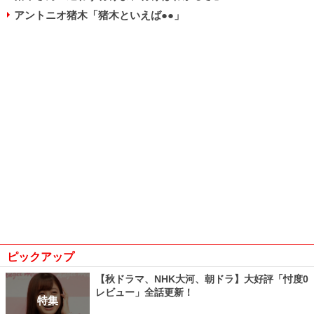
アントニオ猪木「猪木といえば●●」
ピックアップ
【秋ドラマ、NHK大河、朝ドラ】大好評「忖度0
レビュー」全話更新！
特集