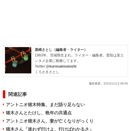
黒崎さとし（編集者・ライター）
1983年、茨城県生まれ。ライター・編集者。普段は某エ
ンタメ企業に勤務してます。
Twitter:
@kurosakisatoshi
くろさきさとし
最終更新：
2023/11/13 08:00
関連記事
アントニオ猪木特集、まだ語り足らない
猪木さんとたけし、晩年の共通点
アントニオ猪木さん、妻が亡くなりがっくり
猪木さん「迷わず行けよ、行けばわかるさ」