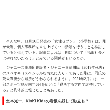
そんな中、11月16日発売の「女性セブン」（小学館）は、剛
が最近、個人事務所を立ち上げてソロ活動を行うことを検討し
ていると伝えている。記事によれば、剛について「福田社長と
はやれないだろう」とみている関係者もいるとか。
ジャニーズ事務所創設者・ジャニー喜多川氏（2019年死去）
のスペオキ（スペシャルなお気に入り）であった剛は、同氏の
死去直後から退所がうわさされるように。2021年2月には、一
部スポーツ紙が同年6月をめどに「退所する方向で調整してい
る」と具体的に報じたこともあった。
堂本光一、KinKi Kidsの看板を残して独立も？