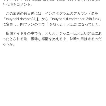
と心境をコメント。
この放送の数日後には、インスタグラムのアカウント名を
「tsuyoshi.domoto24_j」から「tsuyoshi.d.endrecheri.24h.funk」
に変更し、剛ファンの間で「jを取った」と話題になっていた。
所属アイドルの中でも、とりわけジャニー氏と近い関係にあ
ったとされる剛。複雑な感情を抱える中、決断の日は来るのだ
ろうか。