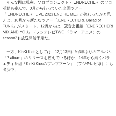
そんな剛は現在、ソロプロジェクト・.ENDRECHERI.のソロ
活動も盛んで、9月から行っていた全国ツアー
『.ENDRECHERI. LIVE 2023 END RE ME』が終わったかと思
えば、10月から新たなツアー『.ENDRECHERI. Ballad of
FUNK』がスタート。12月からは、冠音楽番組『ENDRECHERI
MIX AND YOU』（フジテレビTWO ドラマ・アニメ）の
season2も放送開始予定だ。
一方、KinKi Kidsとしては、12月13日に約3年ぶりのアルバム
『P album』のリリースを控えているほか、14年から続くバラ
エティ番組『KinKi Kidsのブンブブーン』（フジテレビ系）にも
出演中。