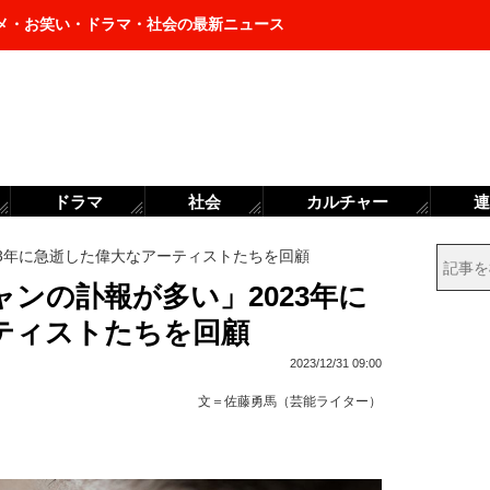
メ・お笑い・ドラマ・社会の最新ニュース
ドラマ
社会
カルチャー
連
23年に急逝した偉大なアーティストたちを回顧
ンの訃報が多い」2023年に
ティストたちを回顧
2023/12/31 09:00
文＝
佐藤勇馬（芸能ライター）