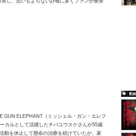
発表し、思いもよらない訃報に多くファンが衝撃
配
LE GUN ELEPHANT（ミッシェル・ガン・エレフ
y」のボーカルとして活躍したチバユウスケさんが55歳
、活動を休止して懸命の治療を続けていたが、家