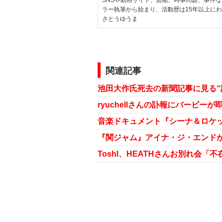
SNSや動画サイト、芸能、時事問題、事件
ラー執筆から始まり、活動歴は15年以上に
さとうゆうま
関連記事