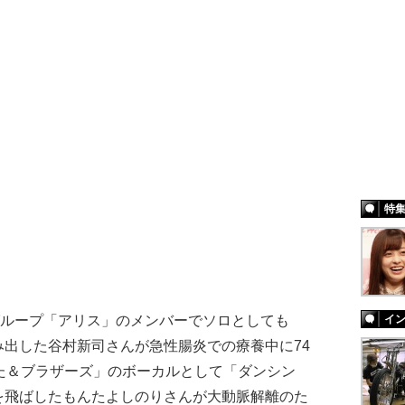
特
イ
グループ「アリス」のメンバーでソロとしても
出した谷村新司さんが急性腸炎での療養中に74
た＆ブラザーズ」のボーカルとして「ダンシン
を飛ばしたもんたよしのりさんが大動脈解離のた