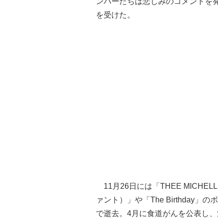
ンバーたちは悲しみのコメントを
を受けた。
11月26日には「THEE MICHEL
ァント）」や「The Birthda
で逝去。4月に食道がんを公表し