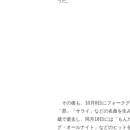
った。
その後も、10月8日にフォーク
「昴」「サライ」などの名曲を生み
歳で逝去し、同月18日には「もん
グ・オールナイト」などのヒット