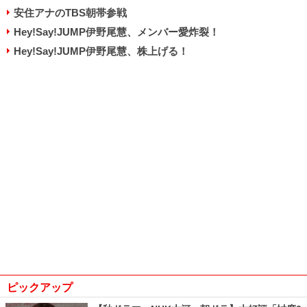
安住アナのTBS朝帯参戦
Hey!Say!JUMP伊野尾慧、メンバー愛炸裂！
Hey!Say!JUMP伊野尾慧、株上げる！
ピックアップ