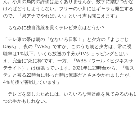
ん。小川の局内の評価は悪くありませんが、数字に結びつかな
ければどうしようもない。フリーの小川にはギャラも発生する
ので、『局アナでやればいい』という声も聞こえます」
ちなみに独自路線を貫くテレビ東京はどうか？
「テレ東の帯は朝の『なないろ日和！』と夕方の『よじごじ
Days』、夜の『WBS』ですが、このうち朝と夕方は、常に視
聴率は1％以下。いくら放送の半分がTVショッピングとはい
え、完全に“死に枠”です。一方、『WBS（ワールドビジネスサ
テライト）』は頑張っています。2021年に23時台から、『報ス
テ』と被る22時台に移った時は無謀だとささやかれましたが、
4％前後で善戦しています」
テレビを楽しむためには、いろいろな帯番組を見てみるのも1
つの手かもしれない。