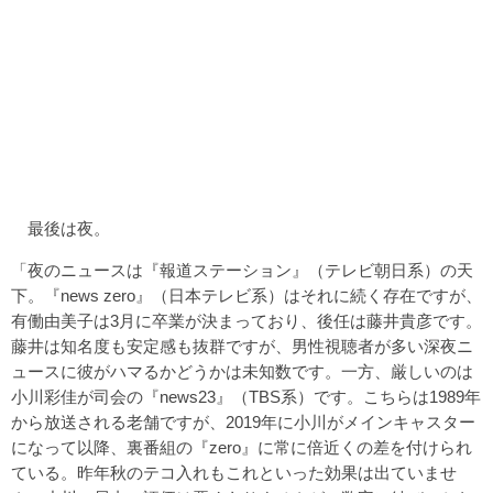
最後は夜。
「夜のニュースは『報道ステーション』（テレビ朝日系）の天
下。『news zero』（日本テレビ系）はそれに続く存在ですが、
有働由美子は3月に卒業が決まっており、後任は藤井貴彦です。
藤井は知名度も安定感も抜群ですが、男性視聴者が多い深夜ニ
ュースに彼がハマるかどうかは未知数です。一方、厳しいのは
小川彩佳が司会の『news23』（TBS系）です。こちらは1989年
から放送される老舗ですが、2019年に小川がメインキャスター
になって以降、裏番組の『zero』に常に倍近くの差を付けられ
ている。昨年秋のテコ入れもこれといった効果は出ていませ