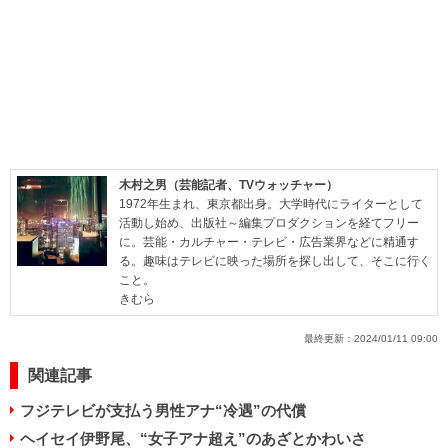
木村之男（芸能記者、TVウォッチャー）
1972年生まれ、東京都出身。大学時代にライターとして
活動し始め、出版社～編集プロダクションを経てフリー
に。芸能・カルチャー・テレビ・広告業界などに精通す
る。趣味はテレビに映った場所を探し出して、そこに行く
こと。
きむら
最終更新：
2024/01/11 09:00
関連記事
フジテレビが支払う男性アナ“冷遇”の代償
ヘイセイ伊野尾、“女子アナ超え”のあざとかわいさ