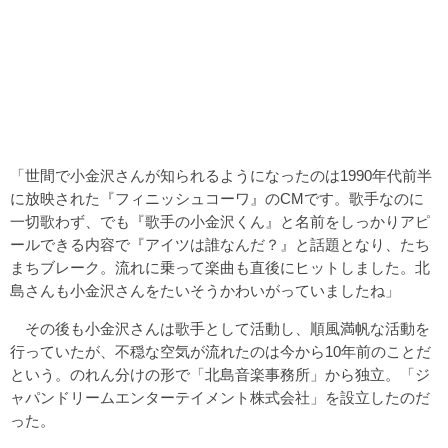
「世間で小金沢さんが知られるようになったのは1990年代前半
に放映された『フィニッシュコーワ』のCMです。歌手なのに
一切歌わず、でも『歌手の小金沢くん』と名前をしっかりアピ
ールできる内容で『アイツは誰なんだ？』と話題となり、たち
まちブレーク。流れに乗って楽曲も直後にヒットしました。北
島さんも小金沢さんをたいそうかわいがっていましたね」
その後も小金沢さんは歌手として活動し、順風満帆な活動を
行っていたが、不穏な空気が流れたのは今から10年前のことだ
という。のれん分けの形で「北島音楽事務所」から独立。「ジ
ャパンドリームエンターテイメント株式会社」を設立したのだ
った。