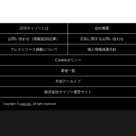
日刊サイゾーとは
会社概要
お問い合わせ（情報提供/記事）
広告に関するお問い合わせ
プレスリリース掲載について
個人情報保護方針
Cookieポリシー
著者一覧
月別アーカイブ
株式会社サイゾー運営サイト
copyright ©
cyzo inc.
all right reserved.