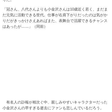
「冠さん、八代さんよりも小金沢さんは10歳近く若く、まだま
だ元気に活動できる世代。仕事が右肩下がりだったのは気がか
りだがきっかけさえあればまた、表舞台で活躍できるチャンス
はあったが……」（同前）
有名人の訃報が相次ぐ中、親しみやすいキャラクターだった
小金沢さんの早すぎる逝去にファンも悲しんでいるだろう。