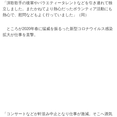
「演歌歌手の後輩やバラエティータレントなどを引き連れて独
立しました。またかねてより熱心だったボランティア活動にも
熱心で、慰問などもよく行っていました」（同）
ところが2020年春に猛威を振るった新型コロナウイルス感染
拡大が仕事を直撃。
「コンサートなどが軒並み中止となり仕事が激減。そこへ酒気