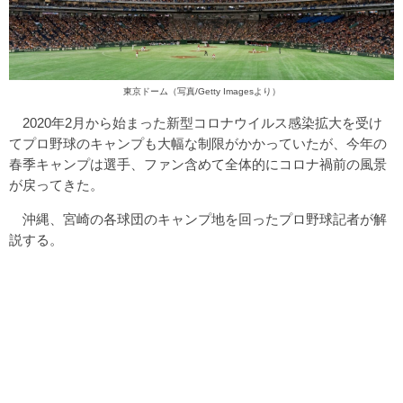
東京ドーム（写真/Getty Imagesより）
2020年2月から始まった新型コロナウイルス感染拡大を受け
てプロ野球のキャンプも大幅な制限がかかっていたが、今年の
春季キャンプは選手、ファン含めて全体的にコロナ禍前の風景
が戻ってきた。
沖縄、宮崎の各球団のキャンプ地を回ったプロ野球記者が解
説する。