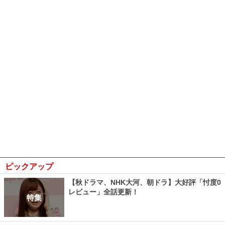
ピックアップ
【秋ドラマ、NHK大河、朝ドラ】大好評「忖度0
レビュー」全話更新！
特集