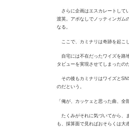
さらに企画はエスカレートしてい
渡英。アポなしでノッティンガム
なる。
ここで、カミナリは奇跡を起こ
自宅には不在だったワイズを路地
タビューを実現させてしまったの
その後もカミナリはワイズとSN
のだという。
「俺が、カッケェと思った曲、全
たくみがそれに気づいてから、ま
も、採算面で見ればおそらくは大赤字