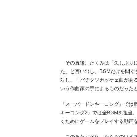
その直後、たくみは「久しぶりに
た」と言い出し、BGMだけを聞く
対し、「バチクソカッケェ曲があ
いう作曲家の手によるものだった
『スーパードンキーコング』では
キーコング2』では全BGMを担当
くためにゲームをプレイする動画
このあたりから、たくみのワイズ