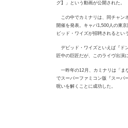
グ】」という動画が公開された。
この中でカミナリは、同チャンネ
開催を発表。キャパ1,500人の東
ビッド・ワイズが招聘されるとい
デビッド・ワイズといえば『ドン
匠中の巨匠だが、このライヴ出演
一昨年の12月、カミナリは「ま
でスーパーファミコン版『スーパ
呪いを解くことに成功した。