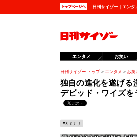
日刊サイゾー｜エンタ
エンタメ
お笑い
日刊サイゾー トップ
>
エンタメ
>
お笑
独自の進化を遂げる
デビッド・ワイズを
#カミナリ