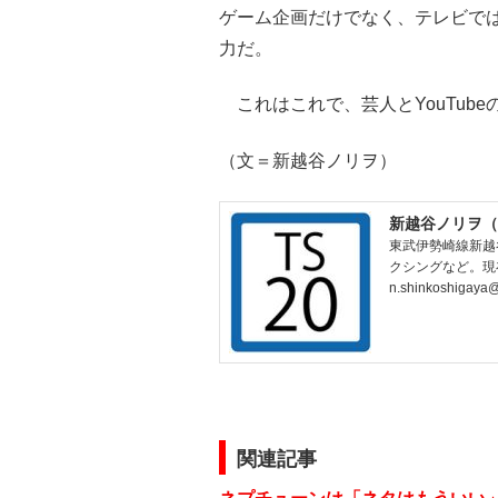
ゲーム企画だけでなく、テレビでは
力だ。
これはこれで、芸人とYouTub
（文＝新越谷ノリヲ）
新越谷ノリヲ（
東武伊勢崎線新越
クシングなど。現
n.shinkoshigaya
関連記事