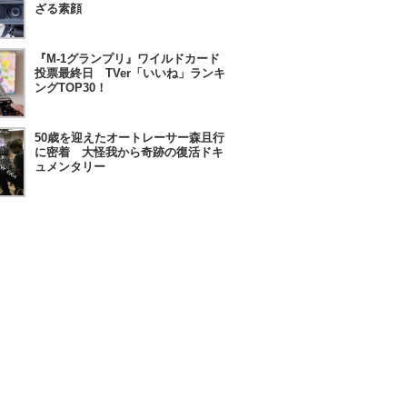
ざる素顔
『M-1グランプリ』ワイルドカード
投票最終日 TVer「いいね」ランキ
ングTOP30！
50歳を迎えたオートレーサー森且行
に密着 大怪我から奇跡の復活ドキ
ュメンタリー