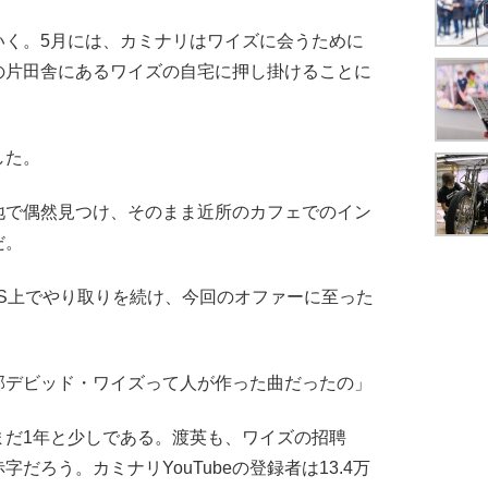
く。5月には、カミナリはワイズに会うために
の片田舎にあるワイズの自宅に押し掛けることに
した。
で偶然見つけ、そのまま近所のカフェでのイン
だ。
S上でやり取りを続け、今回のオファーに至った
部デビッド・ワイズって人が作った曲だったの」
だ1年と少しである。渡英も、ワイズの招聘
だろう。カミナリYouTubeの登録者は13.4万