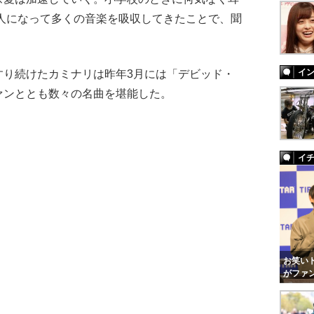
人になって多くの音楽を吸収してきたことで、聞
イ
り続けたカミナリは昨年3月には「デビッド・
ァンととも数々の名曲を堪能した。
イ
お笑いト
がファ