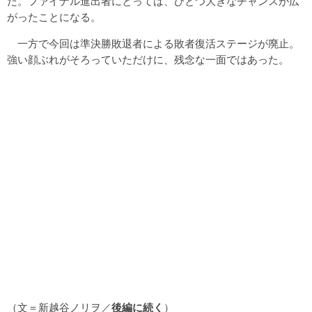
だ。ファイナル進出者にとっては、ひとつ大きなチャンスが広
がったことになる。
一方で今回は準決勝敗退者による敗者復活ステージが廃止。
強い顔ぶれがそろっていただけに、残念な一面ではあった。
（文＝新越谷ノリヲ／
後編に続く
）