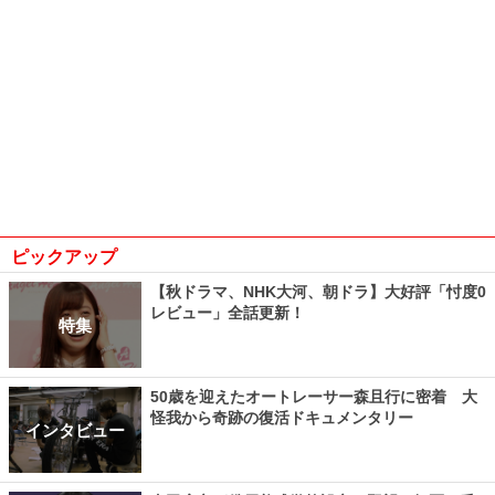
ピックアップ
【秋ドラマ、NHK大河、朝ドラ】大好評「忖度0
レビュー」全話更新！
特集
50歳を迎えたオートレーサー森且行に密着 大
怪我から奇跡の復活ドキュメンタリー
インタビュー