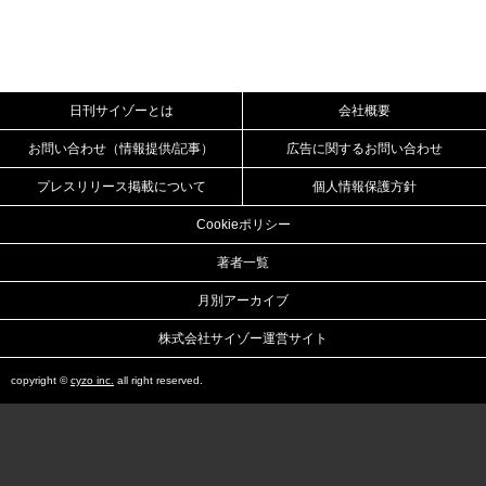
日刊サイゾーとは
会社概要
お問い合わせ（情報提供/記事）
広告に関するお問い合わせ
プレスリリース掲載について
個人情報保護方針
Cookieポリシー
著者一覧
月別アーカイブ
株式会社サイゾー運営サイト
copyright ©
cyzo inc.
all right reserved.