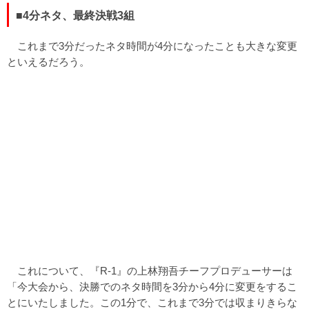
■4分ネタ、最終決戦3組
これまで3分だったネタ時間が4分になったことも大きな変更
といえるだろう。
これについて、『R-1』の上林翔吾チーフプロデューサーは
「今大会から、決勝でのネタ時間を3分から4分に変更をするこ
とにいたしました。この1分で、これまで3分では収まりきらな