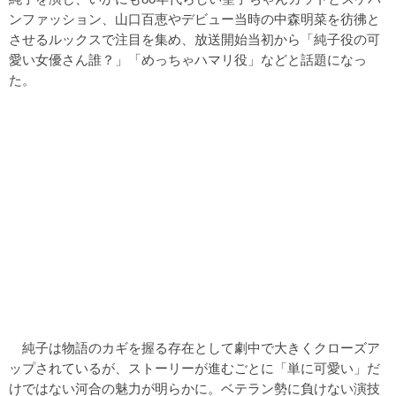
ンファッション、山口百恵やデビュー当時の中森明菜を彷彿と
させるルックスで注目を集め、放送開始当初から「純子役の可
愛い女優さん誰？」「めっちゃハマリ役」などと話題になっ
た。
純子は物語のカギを握る存在として劇中で大きくクローズア
ップされているが、ストーリーが進むごとに「単に可愛い」だ
けではない河合の魅力が明らかに。ベテラン勢に負けない演技