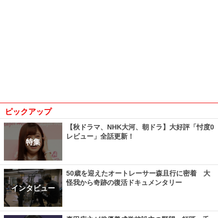
ピックアップ
【秋ドラマ、NHK大河、朝ドラ】大好評「忖度0
レビュー」全話更新！
特集
50歳を迎えたオートレーサー森且行に密着 大
怪我から奇跡の復活ドキュメンタリー
インタビュー