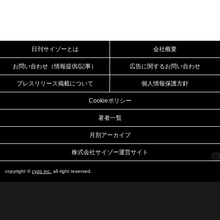
日刊サイゾーとは
会社概要
お問い合わせ（情報提供/記事）
広告に関するお問い合わせ
プレスリリース掲載について
個人情報保護方針
Cookieポリシー
著者一覧
月別アーカイブ
株式会社サイゾー運営サイト
copyright ©
cyzo inc.
all right reserved.