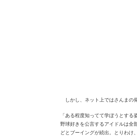
しかし、ネット上ではさんまの発
「ある程度知ってて学ぼうとする
野球好きを公言するアイドルは全
どとブーイングが続出。とりわけ、