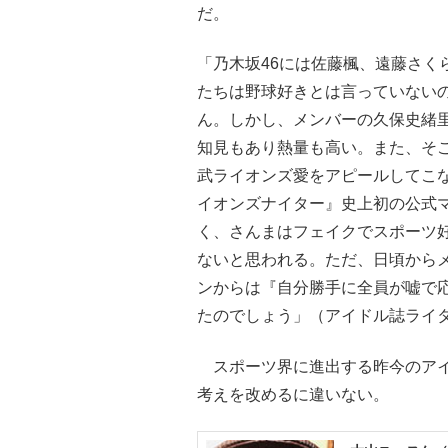
だ。
「乃木坂46には佐藤楓、遠藤さく
たちは野球好きとは言っていない
ん。しかし、メンバーの久保史緒
知見もあり熱量も高い。また、そ
武ライオンズ愛をアピールしてこ
イオンズナイター』史上初の公式
く、さんまはフェイクでスポーツ
ないと思われる。ただ、日頃から
ンからは『自分勝手に全員が嘘で
たのでしょう」（アイドル誌ライ
スポーツ界に進出する昨今のアイ
考えを改めるに違いない。