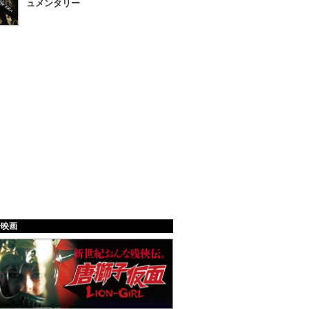
ュメンタリー
給映画