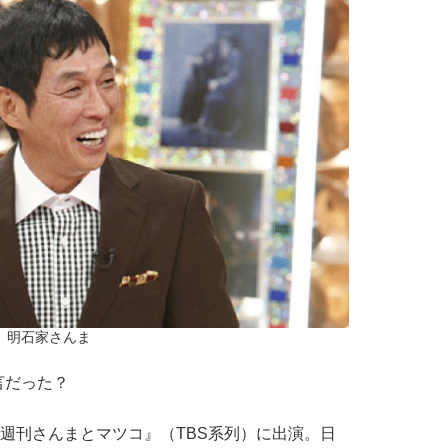
明石家さんま
言だった？
週刊さんまとマツコ』（TBS系列）に出演。日