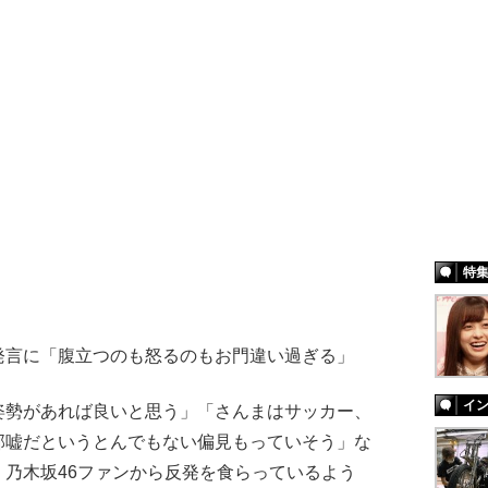
特
言に「腹立つのも怒るのもお門違い過ぎる」
イ
姿勢があれば良いと思う」「さんまはサッカー、
部嘘だというとんでもない偏見もっていそう」な
乃木坂46ファンから反発を食らっているよう