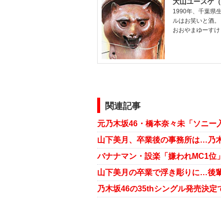
大山ユースケ（
1990年、千葉
ルはお笑いと酒。
おおやまゆーすけ
関連記事
乃木坂46の35thシングル発売決