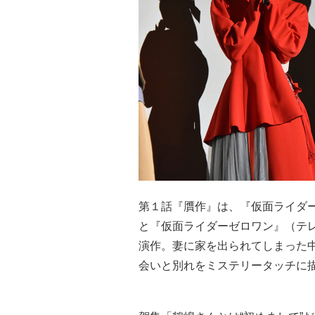
第１話『贋作』は、『仮面ライダ
と『仮面ライダーゼロワン』（テ
演作。妻に家を出られてしまった
会いと別れをミステリータッチに