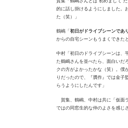
賀集「鶴嶋さんとは“初めまして”
的に話し掛けるようにしました。
た（笑）」
鶴嶋「
初日がドライブシーンであ
からの自宅シーンもうまくできた
中村「初日のドライブシーンは、
た鶴嶋さんを並べたら、面白いだ
クの方がよかったかな（笑）。僕
りだったので、『贋作』では金子
らうようにしたんです」
賀集、鶴嶋、中村は共に「仮面ラ
ではの同窓生的な仲のよさを感じ