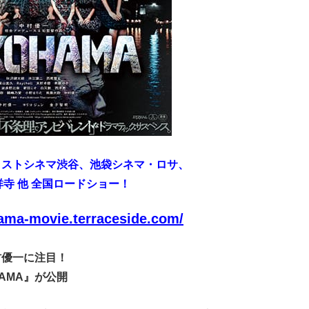
トラストシネマ渋谷
、池袋シネマ・ロサ、
寺 他 全国ロードショー！
ma-movie.terraceside.com/
村優一に注目！
AMA』が公開