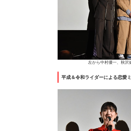
左から中村優一、秋沢
平成＆令和ライダーによる恋愛