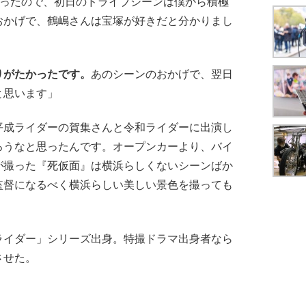
だったので、初日のドライブシーンは僕から積極
おかげで、鶴嶋さんは宝塚が好きだと分かりまし
りがたかったです。
あのシーンのおかげで、翌日
と思います」
平成ライダーの賀集さんと令和ライダーに出演し
ろうなと思ったんです。オープンカーより、バイ
が撮った『死仮面』は横浜らしくないシーンばか
監督になるべく横浜らしい美しい景色を撮っても
イダー」シリーズ出身。特撮ドラマ出身者なら
させた。