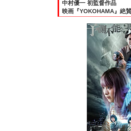
中村優一 初監督作品
映画『YOKOHAMA
』絶