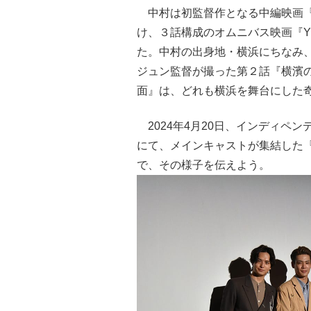
中村は初監督作となる中編映画『
け、３話構成のオムニバス映画『Y
た。中村の出身地・横浜にちなみ
ジュン監督が撮った第２話『横濱
面』は、どれも横浜を舞台にした
2024年4月20日、インディペ
にて、メインキャストが集結した『
で、その様子を伝えよう。