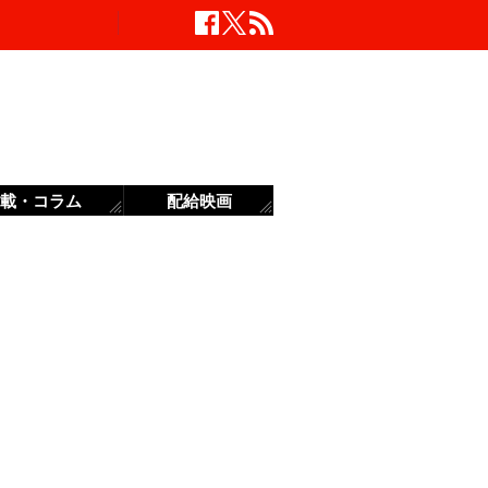
載・コラム
配給映画