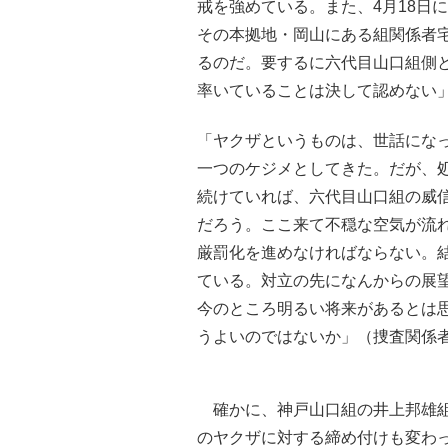
戒を強めている。また、4月18日
その本拠地・岡山にある組関係者
るのだ。要するに六代目山口組側
率いていることは決して認めない
「ヤクザというものは、世話にな
一つのケジメとしてきた。だが、
続けていれば、六代目山口組の威
だろう。ここ来て不穏な空気が流
厳罰化を進めなければならない。
ている。対立の先になんからの展
今のところ明るい将来があるとは
うよいのではないか」（捜査関係
確かに、神戸山口組の井上邦雄組
のヤクザに対する締め付けも変わ