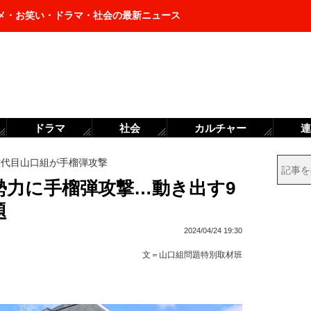
メ・お笑い・ドラマ・社会の最新ニュース
ドラマ
社会
カルチャー
連
六代目山口組が手榴弾攻撃
勢力に手榴弾攻撃…動き出す9
題
2024/04/24 19:30
文＝
山口組問題特別取材班