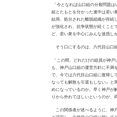
「今となれば山口組の分裂問題は
組とたもとを分かった連中は若い
結局、処分された離脱組織が存続
が強化され、抗争状態が続くこと
ど、若い衆を中心にみんな迷惑し
そう口にするのは、六代目山口組
「この間、どれだけの組員が神戸
も、神戸山口組の運営方針に不満
で、今では六代目山口組に復帰し
なっても解散も引退もしない』と
めになっているのか。早く神戸が
りから外れてほしいというのが、
この関係者が述べるように、神戸