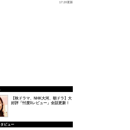
17:20更新
集
【秋ドラマ、NHK大河、朝ドラ】大
好評「忖度0レビュー」全話更新！
ンタビュー