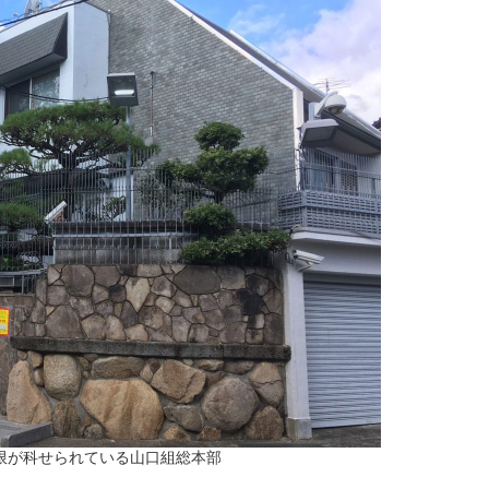
限が科せられている山口組総本部