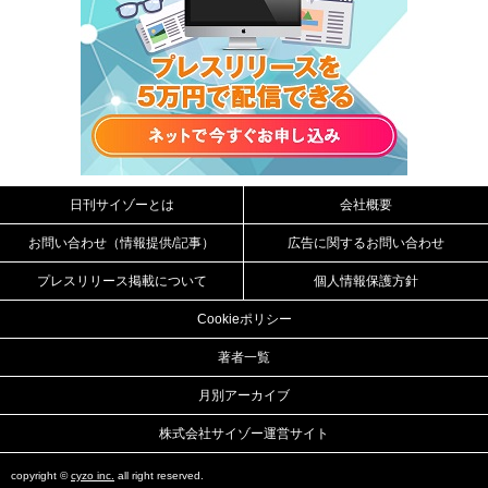
日刊サイゾーとは
会社概要
お問い合わせ（情報提供/記事）
広告に関するお問い合わせ
プレスリリース掲載について
個人情報保護方針
Cookieポリシー
著者一覧
月別アーカイブ
株式会社サイゾー運営サイト
copyright ©
cyzo inc.
all right reserved.