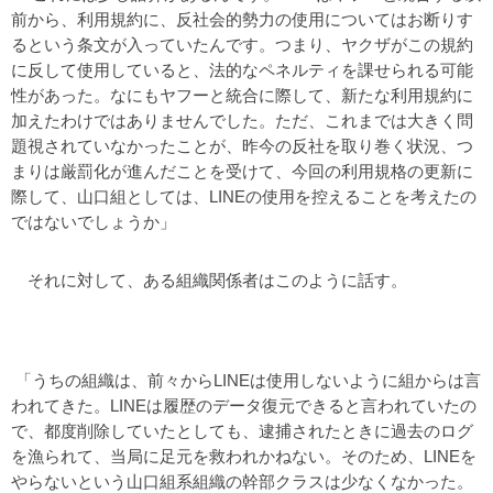
前から、利用規約に、反社会的勢力の使用についてはお断りす
るという条文が入っていたんです。つまり、ヤクザがこの規約
に反して使用していると、法的なペネルティを課せられる可能
性があった。なにもヤフーと統合に際して、新たな利用規約に
加えたわけではありませんでした。ただ、これまでは大きく問
題視されていなかったことが、昨今の反社を取り巻く状況、つ
まりは厳罰化が進んだことを受けて、今回の利用規格の更新に
際して、山口組としては、LINEの使用を控えることを考えたの
ではないでしょうか」
それに対して、ある組織関係者はこのように話す。
「うちの組織は、前々からLINEは使用しないように組からは言
われてきた。LINEは履歴のデータ復元できると言われていたの
で、都度削除していたとしても、逮捕されたときに過去のログ
を漁られて、当局に足元を救われかねない。そのため、LINEを
やらないという山口組系組織の幹部クラスは少なくなかった。