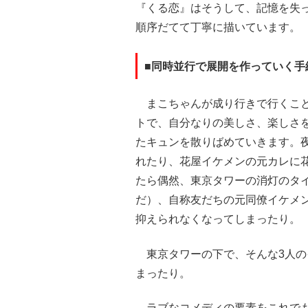
『くる恋』はそうして、記憶を失
順序だてて丁寧に描いています。
■同時並行で展開を作っていく手
まこちゃんが成り行きで行くこと
トで、自分なりの美しさ、楽しさ
たキュンを散りばめていきます。
れたり、花屋イケメンの元カレに
たら偶然、東京タワーの消灯のタ
だ）、自称友だちの元同僚イケメ
抑えられなくなってしまったり。
東京タワーの下で、そんな3人の
まったり。
ラブなコメディの要素をこれでも