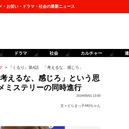
メ・お笑い・ドラマ・社会の最新ニュース
ドラマ
社会
カルチャー
連
マ
>
『くるり』第4話 「考えるな、感じろ」
「考えるな、感じろ」という思
メミステリーの同時進行
2024/05/01 13:00
文＝
どらまっ子AKIちゃん