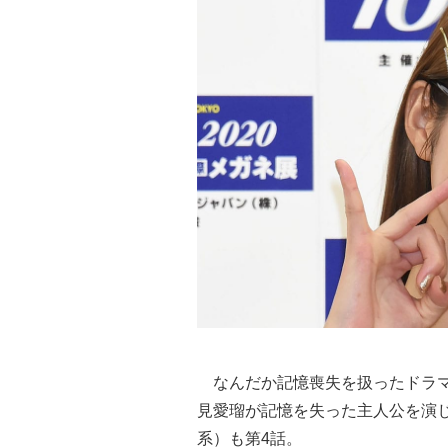
なんだか記憶喪失を扱ったドラマ
見愛瑠が記憶を失った主人公を演じ
系）も第4話。