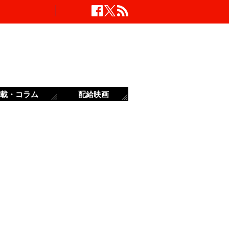
載・コラム
配給映画