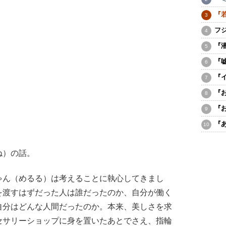
『
フ
『
『
『
『
『
『
ね）の話。
ん（めるる）は考えることに執心してきまし
を渡すはずだった人は誰だったのか、自分が働く
自分はどんな人間だったのか。本来、美しさを求
セサリーショップに身を置いたあとでさえ、指輪