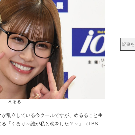
めるる
が乱立している今クールですが、めるること生
る『くるり～誰が私と恋をした？～』（TBS