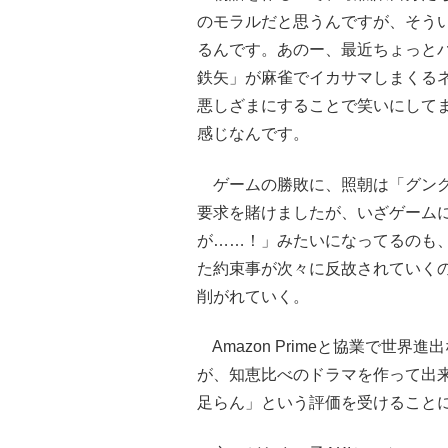
のモラルだと思うんですが、そう
るんです。あのー、最近ちょっと
鉄矢」が麻雀でイカサマしまくる
悪しざまにすることで笑いにして
感じなんです。
ゲームの勝敗に、照朝は「グング
要求を賭けましたが、いざゲーム
が……！」みたいになってるのも
た約束事が次々に反故されていく
削がれていく。
Amazon Primeと協業で世
が、知恵比べのドラマを作って出
足らん」という評価を受けること