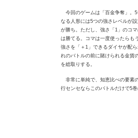
今回のゲームは「百金争奪」。5
なる人形には5つの強さレベルが
が勝ち。ただし、強さ「1」のコマ
は勝てる。コマは一度使ったらも
強さを「＋1」できるダイヤが配ら
れのバトルの前に賭けられる金貨
を総取りする。
非常に単純で、知恵比べの要素の
行センセならこのバトルだけで5巻