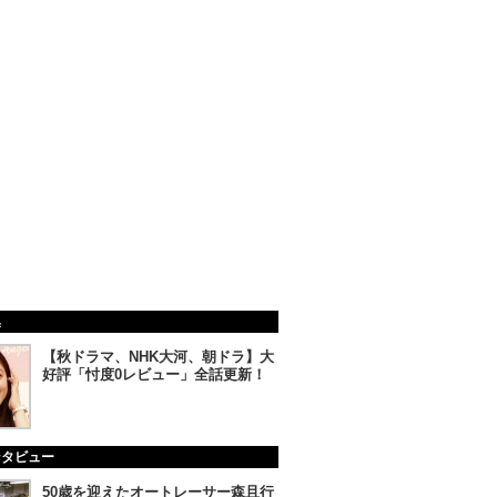
集
【秋ドラマ、NHK大河、朝ドラ】大
好評「忖度0レビュー」全話更新！
ンタビュー
50歳を迎えたオートレーサー森且行