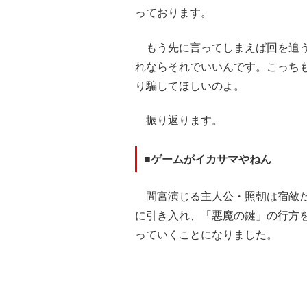
っております。
もう先に言ってしまえば回を追う
れならそれでいいんです。こっち
り騙してほしいのよ。
振り返ります。
■ゲームがイカサマやねん
間宮演じる主人公・照朝は宿敵だ
に引き入れ、「悪魔の鍵」の行方
っていくことになりました。