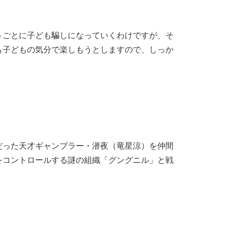
ごとに子ども騙しになっていくわけですが、そ
も子どもの気分で楽しもうとしますので、しっか
った天才ギャンブラー・潜夜（竜星涼）を仲間
をコントロールする謎の組織「グングニル」と戦