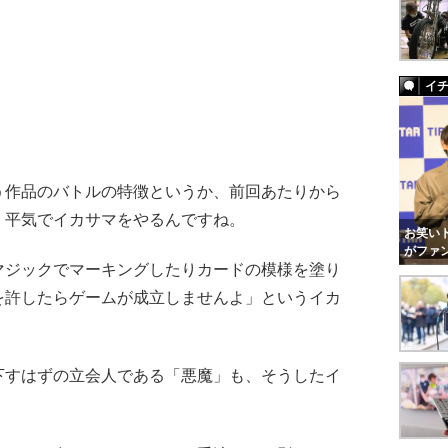
イ
作品のバトルの特徴というか、前回あたりから
、平気でイカサマをやるんですね。
お笑いト
がファ
ジックでマーキングしたりカードの模様を塗り
を許したらゲームが成立しませんよ」というイカ
すはずの立会人である「悪魔」も、そうしたイ