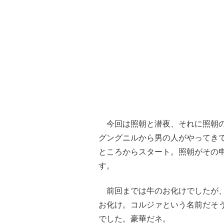
今回は照朝と潜夜、それに照朝の
グングニルから男の人がやってき
ところからスタート。照朝がその
す。
前回までは牛のお化けでしたが、
お化け。コルジァという名前だそ
でした。豪華だネ。