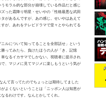
いうモラル的な部分が崩壊している作品だと感じ
バズった霜降り明星・せいやの「性格最悪な武田
ネタがあるんですが、あの感じ。せいやはあえて
ますが、あれをテレビドラマで堂々とやられてる
ニルについて知ってることを全部話せ」という
に勝ってみたら、負けたほうの人が「き、記憶
、単なるイカサマでしかない。視聴者に提示され
ので、マジメに見てマジメに楽しもうという気が
界進出なんて言ってたのでちょっとは期待してました
来がよくないということは「ニッポン人は知恵が
になるわけです。なんとかしてくれ。