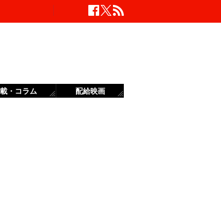
載・コラム
配給映画