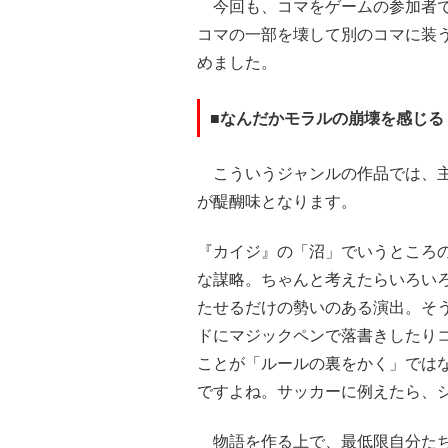
今回も、コマをゲームの参加者で
コマの一部を壊して別のコマに装
めました。
■なんだかモラルの崩壊を感じる
こういうジャンルの作品では、主
が醍醐味となります。
『カイジ』の「沼」でいうところ
な謀略。ちゃんと考えたらいろい
たせるだけの勢いのある演出。そ
ドにマジックペンで落書きしたり
ことが「ルールの裏をかく」では
ですよね。サッカーに例えたら、
物語を作る上で、最低限自分たち