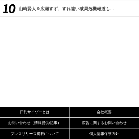
山崎賢人＆広瀬すず、すれ違い破局危機報道も…
日刊サイゾーとは
会社概要
お問い合わせ（情報提供/記事）
広告に関するお問い合わせ
プレスリリース掲載について
個人情報保護方針