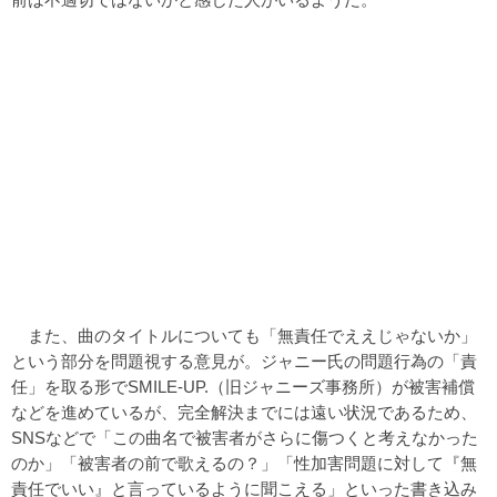
また、曲のタイトルについても「無責任でええじゃないか」
という部分を問題視する意見が。ジャニー氏の問題行為の「責
任」を取る形でSMILE-UP.（旧ジャニーズ事務所）が被害補償
などを進めているが、完全解決までには遠い状況であるため、
SNSなどで「この曲名で被害者がさらに傷つくと考えなかった
のか」「被害者の前で歌えるの？」「性加害問題に対して『無
責任でいい』と言っているように聞こえる」といった書き込み