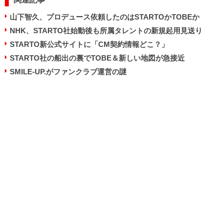
山下智久、プロデュース依頼したのはSTARTOかTOBEか
NHK、STARTO社始動後も所属タレントの新規起用見送り
STARTO新公式サイトに「CM契約情報どこ？」
STARTO社の船出の裏でTOBE＆新しい地図が急接近
SMILE-UP.がファンクラブ運営の謎