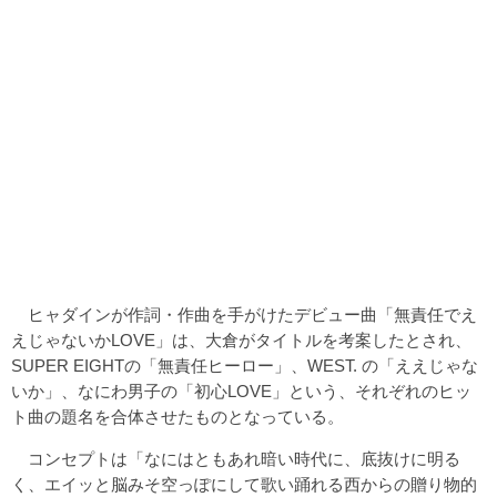
ヒャダインが作詞・作曲を手がけたデビュー曲「無責任でえ
えじゃないかLOVE」は、大倉がタイトルを考案したとされ、
SUPER EIGHTの「無責任ヒーロー」、WEST. の「ええじゃな
いか」、なにわ男子の「初心LOVE」という、それぞれのヒッ
ト曲の題名を合体させたものとなっている。
コンセプトは「なにはともあれ暗い時代に、底抜けに明る
く、エイッと脳みそ空っぽにして歌い踊れる西からの贈り物的