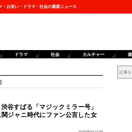
メ・お笑い・ドラマ・社会の最新ニュース
ドラマ
社会
カルチャー
連
)
・渋谷すばる「マジックミラー号」
…関ジャニ時代にファン公言した女
2024/09/24 17:00