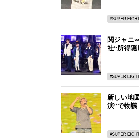
SUPER EIGH
関ジャニ∞
社“所得隠
SUPER EIGH
新しい地図、
演”で物議
SUPER EIGH