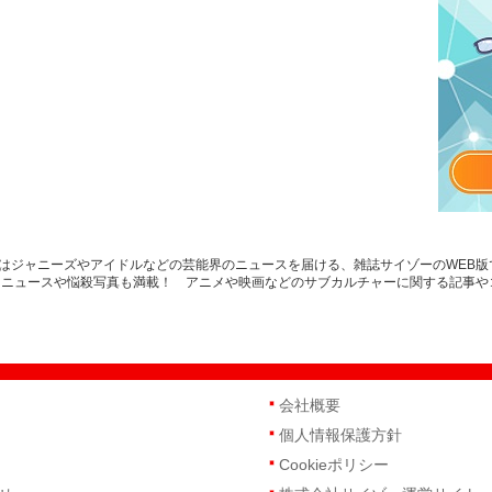
イゾーはジャニーズやアイドルなどの芸能界のニュースを届ける、雑誌サイゾーのWE
トニュースや悩殺写真も満載！ アニメや映画などのサブカルチャーに関する記事や
会社概要
個人情報保護方針
Cookieポリシー