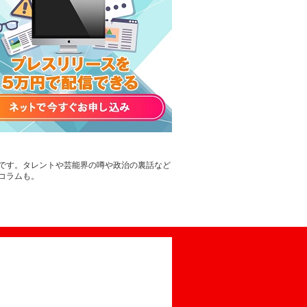
B版です。タレントや芸能界の噂や政治の裏話など
コラムも。