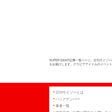
SUPER EIGHT記事一覧ページ。日刊サ
をお届けします。グラビアアイドルのイベン
日刊サイゾーとは
バックナンバー
著者一覧