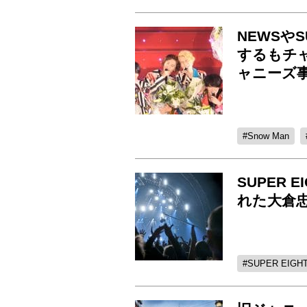
NEWSやS
するもチ
ャニーズ
Snow Man
SUPER
れた大倉
SUPER EIGH