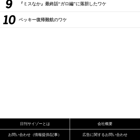
『ミスなか』最終話“ガロ編”に落胆したワケ
ベッキー復帰難航のワケ
日刊サイゾーとは
会社概要
お問い合わせ（情報提供/記事）
広告に関するお問い合わせ