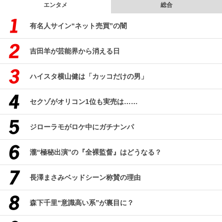
エンタメ
総合
有名人サイン“ネット売買”の闇
吉田羊が芸能界から消える日
ハイスタ横山健は「カッコだけの男」
セクゾがオリコン1位も実売は……
ジローラモがロケ中にガチナンパ
瀧“極秘出演”の『全裸監督』はどうなる？
長澤まさみベッドシーン称賛の理由
森下千里“意識高い系”が裏目に？