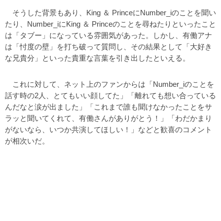
そうした背景もあり、King ＆ PrinceにNumber_iのことを聞い
たり、Number_iにKing ＆ Princeのことを尋ねたりといったこと
は「タブー」になっている雰囲気があった。しかし、有働アナ
は「忖度の壁」を打ち破って質問し、その結果として「大好き
な兄貴分」といった貴重な言葉を引き出したといえる。
これに対して、ネット上のファンからは「Number_iのことを
話す時の2人、とてもいい顔してた」「離れても想い合っている
んだなと涙が出ました」「これまで誰も聞けなかったことをサ
ラッと聞いてくれて、有働さんがありがとう！」「わだかまり
がないなら、いつか共演してほしい！」などと歓喜のコメント
が相次いだ。