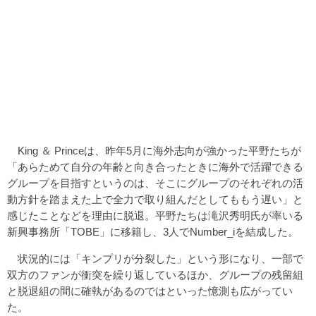
King ＆ Princeは、昨年5月に海外志向が強かった平野たちが
「あらためて自分の年齢と向き合ったときに海外で活躍できる
グループを目指すというのは、そこにグループのそれぞれの活
動方針を踏まえた上で全力で取り組んだとしてももう遅い」と
感じたことなどを理由に脱退。平野たちは滝沢秀明氏が率いる
新興事務所「TOBE」に移籍し、3人でNumber_iを結成した。
状況的には「キンプリが分裂した」という形になり、一部で
双方のファンが衝突を繰り返しているほか、グループの残留組
と脱退組の間に確執があるのではといった憶測も広がってい
た。