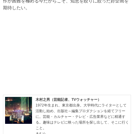
作が困難を極める今だからこそ、知恵を絞りに絞った好企画を
期待したい。
木村之男（芸能記者、TVウォッチャー）
1972年生まれ、東京都出身。大学時代にライターとして
活動し始め、出版社～編集プロダクションを経てフリー
に。芸能・カルチャー・テレビ・広告業界などに精通す
る。趣味はテレビに映った場所を探し出して、そこに行く
こと。
きむら