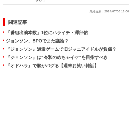
最終更新：
2024/07/06 13:00
関連記事
「番組出演本数」1位にハライチ・澤部佑
ジョンソン、BPOでまた議論？
『ジョンソン』過激ゲームで旧ジャニアイドルが負傷？
『ジョンソン』は“令和のめちゃイケ”を目指すべき
『オドハラ』で脳がバグる【週末お笑い雑話】