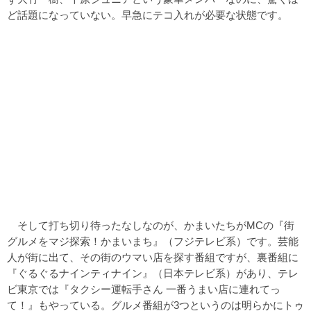
ど話題になっていない。早急にテコ入れが必要な状態です。
そして打ち切り待ったなしなのが、かまいたちがMCの『街
グルメをマジ探索！かまいまち』（フジテレビ系）です。芸能
人が街に出て、その街のウマい店を探す番組ですが、裏番組に
『ぐるぐるナインティナイン』（日本テレビ系）があり、テレ
ビ東京では『タクシー運転手さん 一番うまい店に連れてっ
て！』もやっている。グルメ番組が3つというのは明らかにトゥ