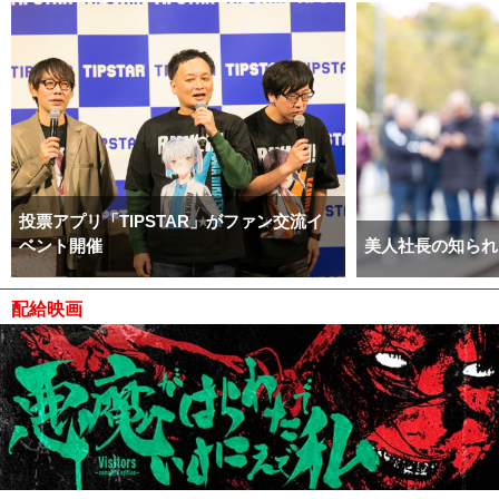
投票アプリ「TIPSTAR」がファン交流イ
ベント開催
美人社長の知られ
配給映画