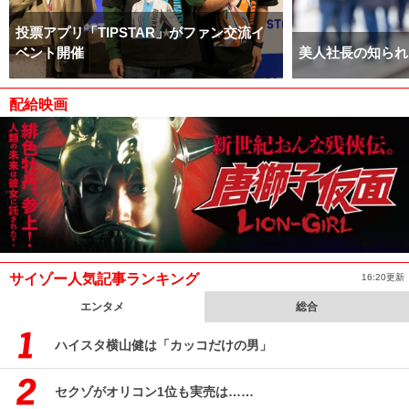
投票アプリ「TIPSTAR」がファン交流イ
ベント開催
美人社長の知られ
配給映画
サイゾー人気記事ランキング
16:20更新
エンタメ
総合
ハイスタ横山健は「カッコだけの男」
セクゾがオリコン1位も実売は……