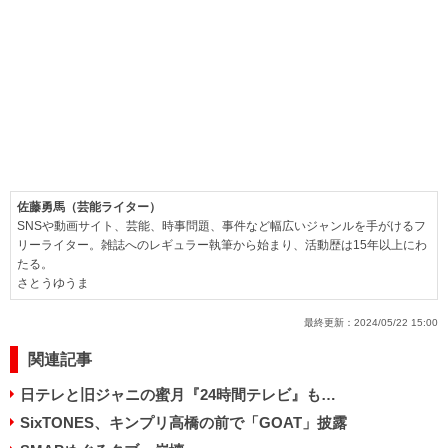
佐藤勇馬（芸能ライター）
SNSや動画サイト、芸能、時事問題、事件など幅広いジャンルを手がけるフ
リーライター。雑誌へのレギュラー執筆から始まり、活動歴は15年以上にわ
たる。
さとうゆうま
最終更新：
2024/05/22 15:00
関連記事
日テレと旧ジャニの蜜月『24時間テレビ』も…
SixTONES、キンプリ高橋の前で「GOAT」披露