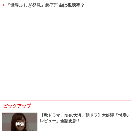
『世界ふしぎ発見』終了理由は視聴率？
ピックアップ
【秋ドラマ、NHK大河、朝ドラ】大好評「忖度0
レビュー」全話更新！
特集