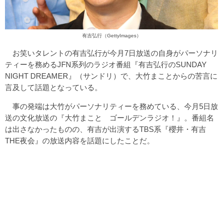
有吉弘行（GettyImages）
お笑いタレントの有吉弘行が今月7日放送の自身がパーソナリ
ティーを務めるJFN系列のラジオ番組『有吉弘行のSUNDAY
NIGHT DREAMER』（サンドリ）で、大竹まことからの苦言に
言及して話題となっている。
事の発端は大竹がパーソナリティーを務めている、今月5日放
送の文化放送の『大竹まこと ゴールデンラジオ！』。番組名
は出さなかったものの、有吉が出演するTBS系『櫻井・有吉
THE夜会』の放送内容を話題にしたことだ。