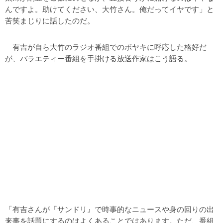
んですよ。助けてください、大竹さん。俺だってイヤです」と
苦笑まじりに話したのだ。
有吉が自ら大竹のラジオ番組でのボヤキに呼応した格好だ
が、バラエティー番組を手掛ける放送作家はこう語る。
「有吉さんが『サンドリ』で時事的なニュースや身の回りの出
来事を話題にするのはよくあることではあります。ただ、番組