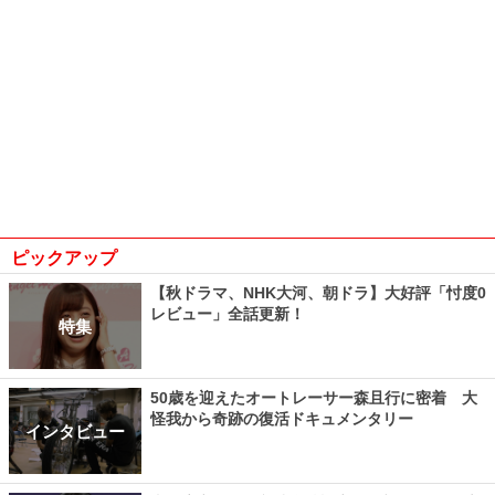
ピックアップ
【秋ドラマ、NHK大河、朝ドラ】大好評「忖度0
レビュー」全話更新！
特集
50歳を迎えたオートレーサー森且行に密着 大
怪我から奇跡の復活ドキュメンタリー
インタビュー