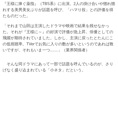
『王様に捧ぐ薬指』（TBS系）に出演。2人の掛け合いや惚れ惚
れする美男美女ぶりが話題を呼び、「ハマり役」との評価を得
たものだった。
「それまで山田は主演したドラマや映画で結果を残せなかっ
た。それが『王様に～』の好演で評価が急上昇。俳優としての
飛躍が期待されていました。しかし、主演に戻ったとたんにこ
の低視聴率。TVerでお気に入りの数が多いというのであれば救
いですが、それもいま一つ……」（業界関係者）
そんな同ドラマにあって一部で話題を呼んでいるのが、さり
げなく盛り込まれている「小ネタ」だという。