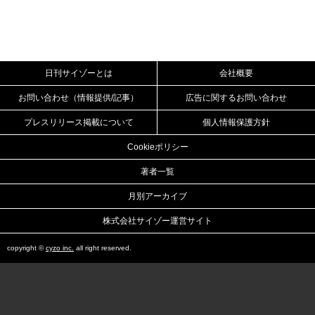
日刊サイゾーとは
会社概要
お問い合わせ（情報提供/記事）
広告に関するお問い合わせ
プレスリリース掲載について
個人情報保護方針
Cookieポリシー
著者一覧
月別アーカイブ
株式会社サイゾー運営サイト
copyright ©
cyzo inc.
all right reserved.