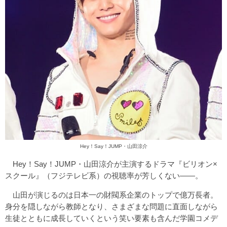
Hey！Say！JUMP・山田涼介
Hey！Say！JUMP・山田涼介が主演するドラマ『ビリオン×
スクール』（フジテレビ系）の視聴率が芳しくない――。
山田が演じるのは日本一の財閥系企業のトップで億万長者。
身分を隠しながら教師となり、さまざまな問題に直面しながら
生徒とともに成長していくという笑い要素も含んだ学園コメデ