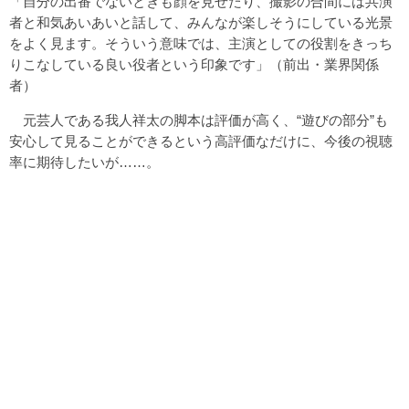
「自分の出番でないときも顔を見せたり、撮影の合間には共演
者と和気あいあいと話して、みんなが楽しそうにしている光景
をよく見ます。そういう意味では、主演としての役割をきっち
りこなしている良い役者という印象です」（前出・業界関係
者）
元芸人である我人祥太の脚本は評価が高く、“遊びの部分”も
安心して見ることができるという高評価なだけに、今後の視聴
率に期待したいが……。