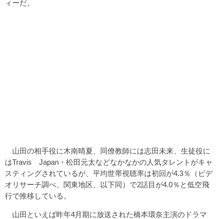
ィーだ。
山田の相手役に木南晴夏、同僚教師には志田未来、生徒役に
はTravis Japan・松田元太などなかなかの人気タレントがキャ
スティングされているが、平均世帯視聴率は初回が4.3％（ビデ
オリサーチ調べ、関東地区、以下同）で2話目が4.0％と低空飛
行で推移している。
山田といえば昨年4月期に放送された橋本環奈主演のドラマ