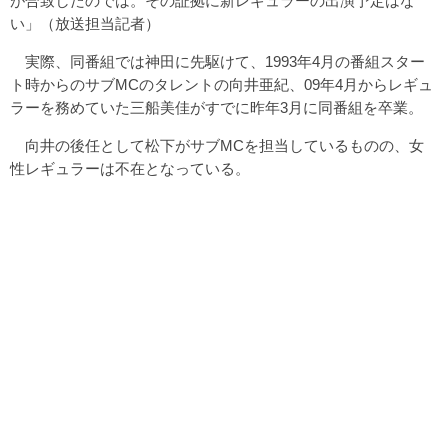
が合致したのでは。その証拠に新レギュラーの出演予定はな
い」（放送担当記者）
実際、同番組では神田に先駆けて、1993年4月の番組スター
ト時からのサブMCのタレントの向井亜紀、09年4月からレギュ
ラーを務めていた三船美佳がすでに昨年3月に同番組を卒業。
向井の後任として松下がサブMCを担当しているものの、女
性レギュラーは不在となっている。