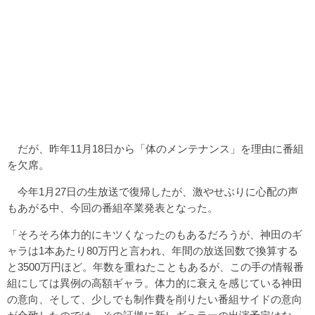
だが、昨年11月18日から「体のメンテナンス」を理由に番組
を欠席。
今年1月27日の生放送で復帰したが、激やせぶりに心配の声
もあがる中、今回の番組卒業発表となった。
「そろそろ体力的にキツくなったのもあるだろうが、神田のギ
ャラは1本あたり80万円と言われ、年間の放送回数で換算する
と3500万円ほど。年数を重ねたこともあるが、この手の情報番
組にしては異例の高額ギャラ。体力的に衰えを感じている神田
の意向、そして、少しでも制作費を削りたい番組サイドの意向