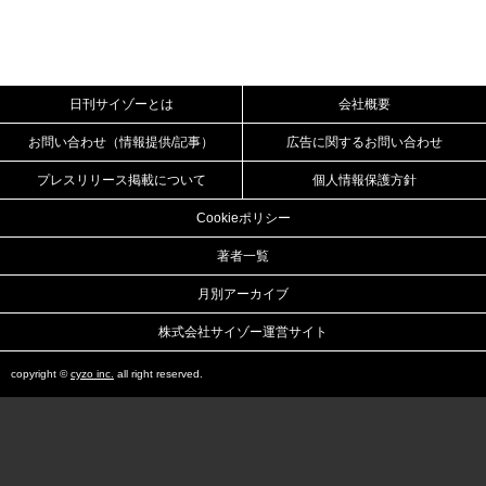
日刊サイゾーとは
会社概要
お問い合わせ（情報提供/記事）
広告に関するお問い合わせ
プレスリリース掲載について
個人情報保護方針
Cookieポリシー
著者一覧
月別アーカイブ
株式会社サイゾー運営サイト
copyright ©
cyzo inc.
all right reserved.