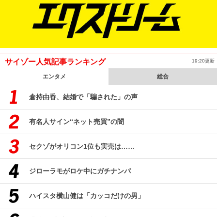
サイゾー人気記事ランキング
19:20更新
エンタメ
総合
倉持由香、結婚で「騙された」の声
有名人サイン“ネット売買”の闇
セクゾがオリコン1位も実売は……
ジローラモがロケ中にガチナンパ
ハイスタ横山健は「カッコだけの男」