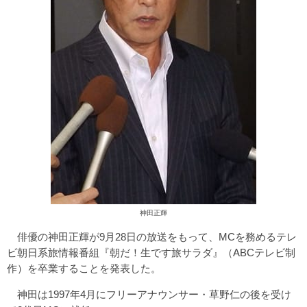
神田正輝
俳優の神田正輝が9月28日の放送をもって、MCを務めるテレ
ビ朝日系旅情報番組『朝だ！生です旅サラダ』（ABCテレビ制
作）を卒業することを発表した。
神田は1997年4月にフリーアナウンサー・草野仁の後を受け