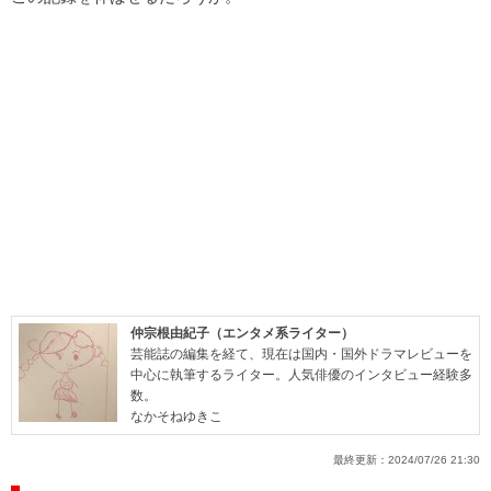
仲宗根由紀子（エンタメ系ライター）
芸能誌の編集を経て、現在は国内・国外ドラマレビューを
中心に執筆するライター。人気俳優のインタビュー経験多
数。
なかそねゆきこ
最終更新：
2024/07/26 21:30