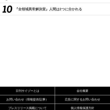
『全領域異常解決室』人間は2つに分かれる
日刊サイゾーとは
会社概要
お問い合わせ（情報提供/記事）
広告に関するお問い合わせ
プレスリリース掲載について
個人情報保護方針