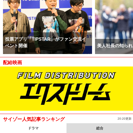
投票アプリ「TIPSTAR」がファン交流イ
ベント開催
美人社長の知られ
配給映画
サイゾー人気記事ランキング
20:20更新
ドラマ
総合