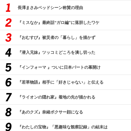
長澤まさみベッドシーン称賛の理由
『ミスなか』最終話“ガロ編”に落胆したワケ
『おむすび』被災者の「暮らし」を描かず
『潜入兄妹』ツッコミどころを潰し切った
『インフォーマ 』ついに日本パートの幕開け
『若草物語』相手に「好きじゃない」と伝える
『ライオンの隠れ家』着地の先が描かれる
『あのクズ』奈緒ボクサー顔になる
『わたしの宝物』「悪趣味な観察記録」の結末は