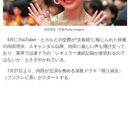
内田理央（写真/Getty Images）
4月にYouTuber・ヒカルとの交際が“文春砲”に報じられた俳優
の内田理央。スキャンダル以降、内田に厳しい声も飛び交って
おり、業界では連ドラの「レギュラー連続記録が途切れるので
はないか」とささやかれている。
7月27日より、内田が主演を務める深夜ドラマ『嗤う淑女』
（フジテレビ系）がスタートする。