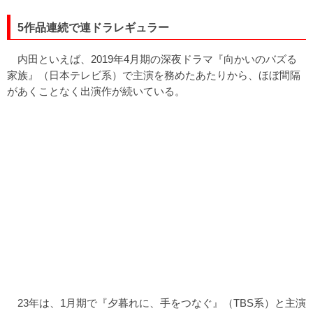
5作品連続で連ドラレギュラー
内田といえば、2019年4月期の深夜ドラマ『向かいのバズる
家族』（日本テレビ系）で主演を務めたあたりから、ほぼ間隔
があくことなく出演作が続いている。
23年は、1月期で『夕暮れに、手をつなぐ』（TBS系）と主演