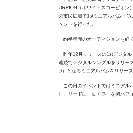
ORPION（ホワイトスコーピオン
の市民広場で1stミニアルバム『Ca
ベントを行った。
約半年間のオーディションを経て
昨年12月リリースの1stデジタル
連続でデジタルシングルをリリース
D）となるミニアルバムをリリー
この日のイベントではミニアルバム
し、リード曲「動く唇」を初パフ