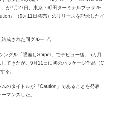
）」が7月27日、東京・町田ターミナルプラザ2F
ution』（9月11日発売）のリリースを記念したイ
結成された同グループ。
シングル「眼差しSniper」でデビュー後、5カ月
してきたが、9月11日に初のパッケージ作品（C
スする。
のタイトルが『Caution』であることを発表
ォーマンスした。