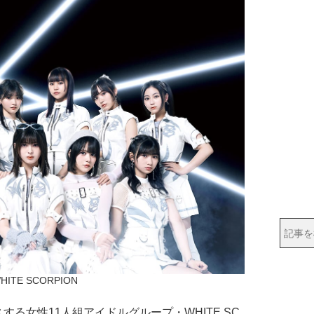
HITE SCORPION
る女性11人組アイドルグループ・WHITE SC