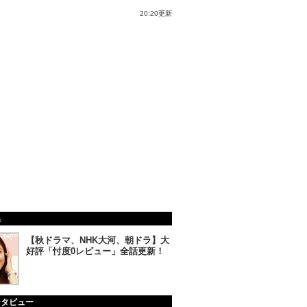
20:20更新
集
【秋ドラマ、NHK大河、朝ドラ】大
好評「忖度0レビュー」全話更新！
ンタビュー