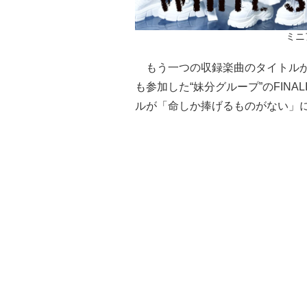
ミニ
もう一つの収録楽曲のタイトルが
も参加した“妹分グループ”のFIN
ルが「命しか捧げるものがない」