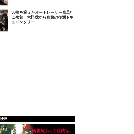
50歳を迎えたオートレーサー森且行
に密着 大怪我から奇跡の復活ドキ
ュメンタリー
給映画