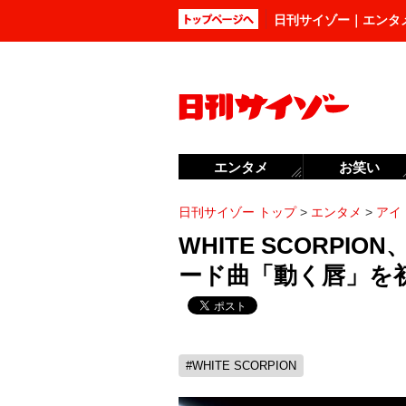
日刊サイゾー｜エンタ
エンタメ
お笑い
日刊サイゾー トップ
>
エンタメ
>
アイ
WHITE SCORPIO
ード曲「動く唇」を
#WHITE SCORPION