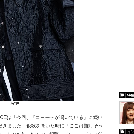
特
ACE
CEは「今回、『コヨーテが鳴いている』に続い
ただきました。仮歌を聞いた時に『ここは難しそう
イ