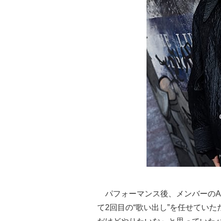
パフォーマンス後、メンバーのA
て2回目の“歌い出し”を任せてい