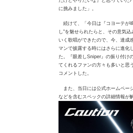
だけどやりたいな』と思っていた
に挑みました」。
続けて、「今日は『コヨーテが鳴
し”を魅せられたらと、その意気
いく歌唱ができたので、今、達成感
マンで披露する時にはさらに進化
た。『眼差しSniper』の振り
てくれるファンの方々も多いと思
コメントした。
また、当日には公式ホームページ
などを含むスペックの詳細情報が