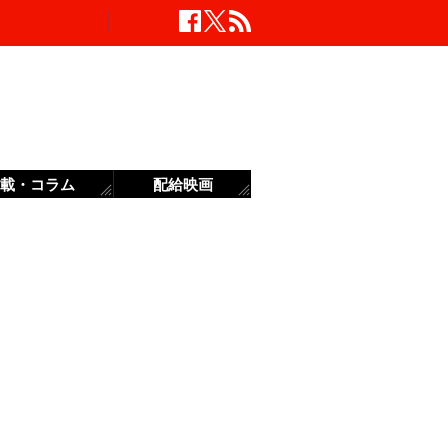
載・コラム
配給映画