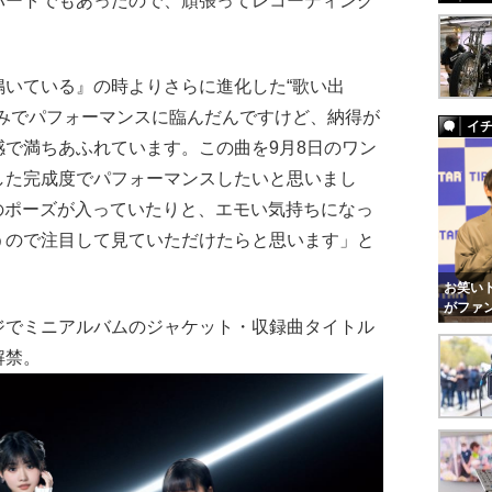
パートでもあったので、頑張ってレコーディング
いている』の時よりさらに進化した“歌い出
込みでパフォーマンスに臨んだんですけど、納得が
イ
で満ちあふれています。この曲を9月8日のワン
した完成度でパフォーマンスしたいと思いまし
付けのポーズが入っていたりと、エモい気持ちになっ
うので注目して見ていただけたらと思います」と
お笑いト
がファ
でミニアルバムのジャケット・収録曲タイトル
解禁。