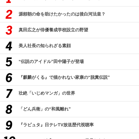
源頼朝の命を助けたかったのは後白河法皇？
真田広之が俳優養成学校設立の野望
美人社長の知られざる素顔
“伝説のアイドル”田中陽子が登場
『麒麟がくる』で描かれない家康の“脱糞伝説”
壮絶「いじめマンガ」の世界
「どん兵衛」の“和風離れ”
『ラピュタ』日テレTV放送歴代視聴率