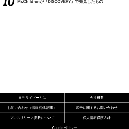
Mr.Childrenが『DISCOVERY』で発見したもの
日刊サイゾーとは
会社概要
お問い合わせ（情報提供/記事）
広告に関するお問い合わせ
プレスリリース掲載について
個人情報保護方針
Cookieポリシー