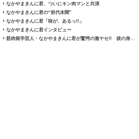
なかやまきんに君、ついにキン肉マンと共演
なかやまきんに君の“前代未聞”
なかやまきんに君「味が、あるっ!!」
なかやまきんに君インタビュー
筋肉留学芸人・なかやまきんに君が驚愕の激ヤセ!! 彼の身に一体何が？