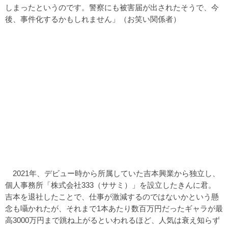
しまったというのです。警察にも被害届が出されたそうで、今
後、事件化するかもしれません」（お笑い関係者）
2021年、デビュー時から所属していた吉本興業から独立し、
個人事務所「株式会社333（ササミ）」を設立したきんに君。
吉本を退社したことで、仕事が激減するのではないかという懸
念も囁かれたが、それまで1本あたり数百万円だったギャラが最
高3000万円まで跳ね上がるといわれるほど、人気は衰え知らず