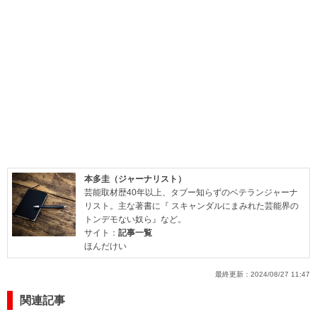
本多圭（ジャーナリスト）
芸能取材歴40年以上、タブー知らずのベテランジャーナ
リスト。主な著書に『 スキャンダルにまみれた芸能界の
トンデモない奴ら』など。
サイト：
記事一覧
ほんだけい
最終更新：
2024/08/27 11:47
関連記事