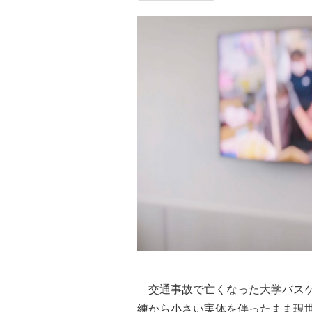
交通事故で亡くなった大学バスケ
練から小さい実体を伴ったまま現