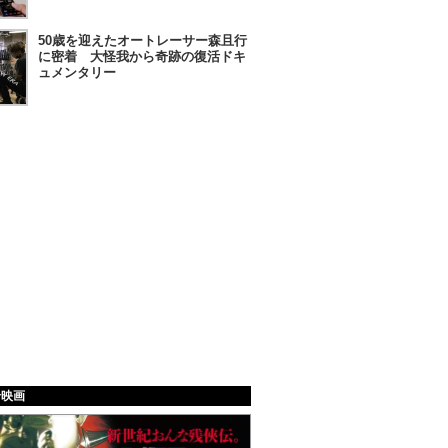
50歳を迎えたオートレーサー森且行
に密着 大怪我から奇跡の復活ドキ
ュメンタリー
給映画