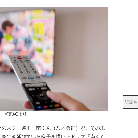
写真ACより
のスター選手・南くん（八木勇征）が、その未
世を生き延びている様子を描いたドラマ『南くん