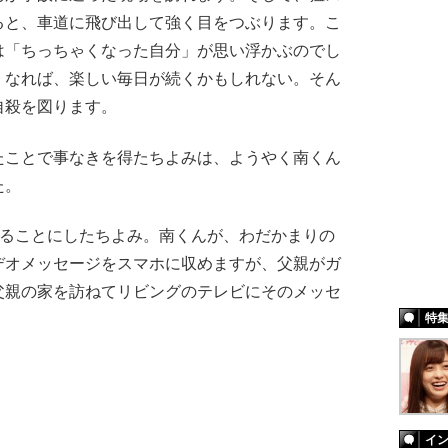
ると、車道に飛び出して強く目をつぶります。こ
は「ちっちゃくなった自分」が思い浮かぶのでし
くなれば、楽しい毎日が続くかもしれない。そん
自殺を図ります。
ことで事なきを得たちよみは、ようやく南くん
た。
することにしたちよみ。南くんが、わだかまりの
デオメッセージをスマホに収めますが、父親がガ
父親の家を訪ねてリビングのテレビにそのメッセ
特
イ