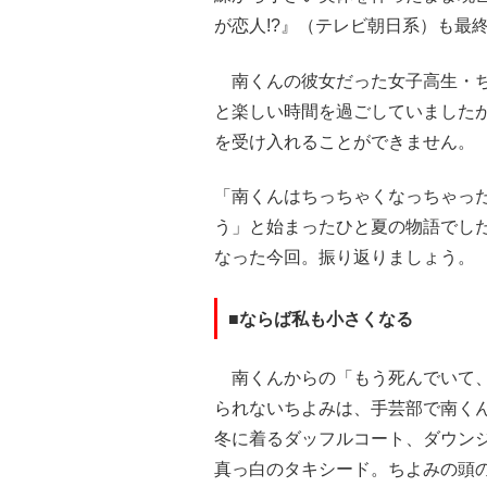
が恋人!?』（テレビ朝日系）も最
南くんの彼女だった女子高生・ち
と楽しい時間を過ごしていました
を受け入れることができません。
「南くんはちっちゃくなっちゃっ
う」と始まったひと夏の物語でし
なった今回。振り返りましょう。
■ならば私も小さくなる
南くんからの「もう死んでいて、
られないちよみは、手芸部で南く
冬に着るダッフルコート、ダウン
真っ白のタキシード。ちよみの頭