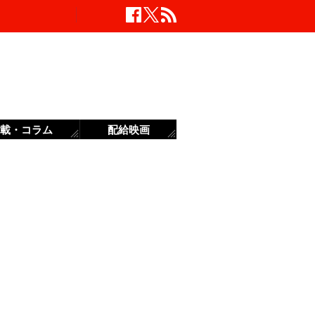
載・コラム
配給映画