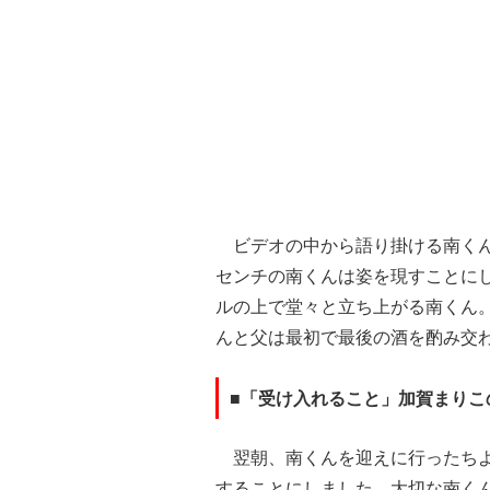
ビデオの中から語り掛ける南くん
センチの南くんは姿を現すことに
ルの上で堂々と立ち上がる南くん
んと父は最初で最後の酒を酌み交
■「受け入れること」加賀まりこ
翌朝、南くんを迎えに行ったちよ
することにしました。大切な南く