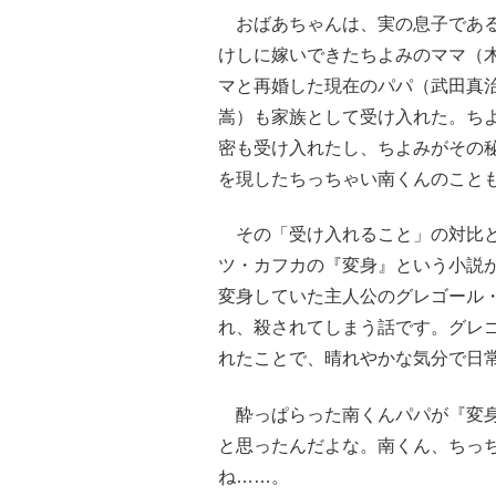
おばあちゃんは、実の息子である
けしに嫁いできたちよみのママ（
マと再婚した現在のパパ（武田真
嵩）も家族として受け入れた。ち
密も受け入れたし、ちよみがその
を現したちっちゃい南くんのこと
その「受け入れること」の対比と
ツ・カフカの『変身』という小説
変身していた主人公のグレゴール
れ、殺されてしまう話です。グレ
れたことで、晴れやかな気分で日
酔っぱらった南くんパパが『変身
と思ったんだよな。南くん、ちっ
ね……。