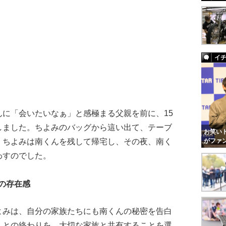
イ
に「会いたいなぁ」と感極まる父親を前に、15
しました。ちよみのバッグから這い出て、テーブ
お笑いト
。ちよみは南くんを残して帰宅し、その夜、南く
がファ
わすのでした。
の存在感
みは、自分の家族たちにも南くんの秘密を告白
んとの終わりを、大切な家族と共有することを選