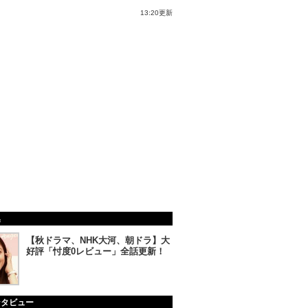
13:20更新
集
【秋ドラマ、NHK大河、朝ドラ】大
好評「忖度0レビュー」全話更新！
ンタビュー