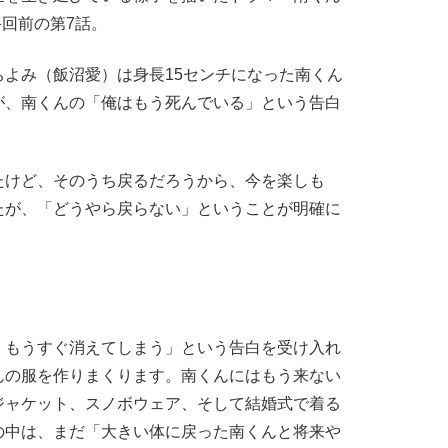
終回前の第7話。
よみ（飯沼愛）は身長15センチになった南くん
が、南くんの「俺はもう死んでいる」という告白
たけど、そのうち戻るだろうから、今を楽しも
たが、「どうやら戻らない」ということが明確に
もうすぐ消えてしまう」という告白を受け入れ
んの服を作りまくります。南くんにはもう来ない
ジャケット、スノボウェア、そして結婚式で着る
の中は、まだ「大きい体に戻った南くんと将来や