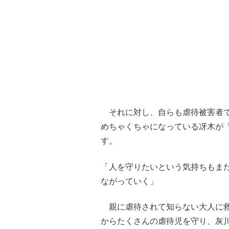
それに対し、自らも虐待被害者で
めちゃくちゃになっている冴木が
す。
「人を守りたいという気持ちもま
ながっていく」
親に虐待されて知らない大人に救
からたくさんの虐待児を守り、灰