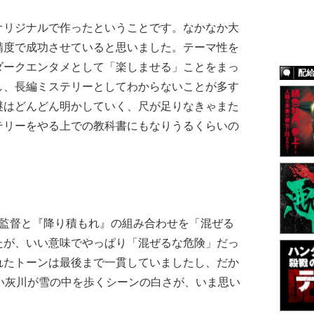
リジナルで作ったということです。なかなか大
精度で成功させていると思いました。テーマ性を
ダークエンタメとして「楽しませる」ことをまっ
配
し、長編ミステリーとしてわからないことが多す
謎はどんどん明かしていく、尺が足りなきゃまた
テリーをやる上での教科書にもなりうるくらいの
監督と『降り積もれ』の組み合わせを「混ぜる
たが、いい意味でやっぱり「混ぜるな危険」だっ
れたトーンは最後まで一貫していましたし、だか
い灰川が雪の中を歩くシーンの白さが、いま思い