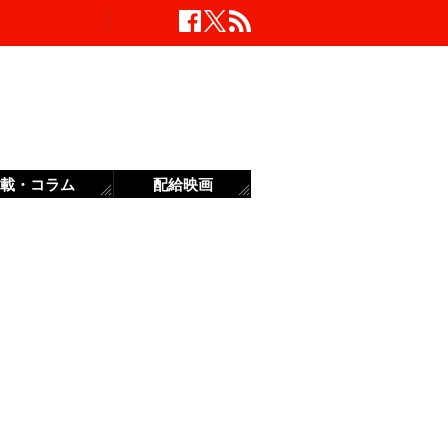
載・コラム
配給映画