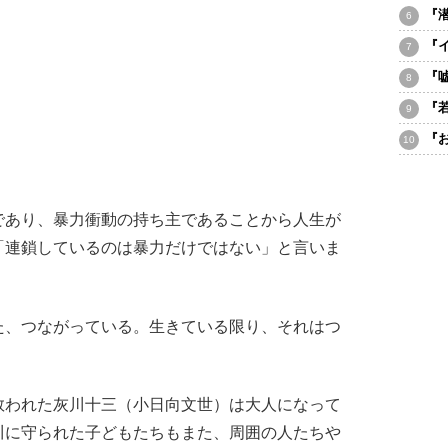
『
『
『
『
『
あり、暴力衝動の持ち主であることから人生が
「連鎖しているのは暴力だけではない」と言いま
た、つながっている。生きている限り、それはつ
われた灰川十三（小日向文世）は大人になって
川に守られた子どもたちもまた、周囲の人たちや