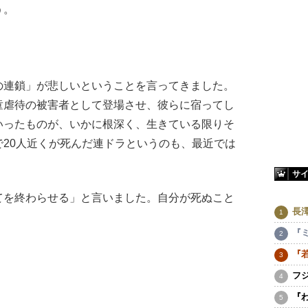
う。
連鎖」が悲しいということを言ってきました。
童虐待の被害者として登場させ、彼らに宿ってし
いったものが、いかに根深く、生きている限りそ
20人近くが死んだ連ドラというのも、最近では
サ
を終わらせる」と言いました。自分が死ぬこと
長
『
『
フ
『