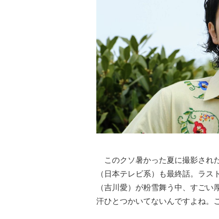
このクソ暑かった夏に撮影された
（日本テレビ系）も最終話。ラス
（吉川愛）が粉雪舞う中、すごい
汗ひとつかいてないんですよね。